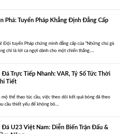
n Phá: Tuyển Pháp Khẳng Định Đẳng Cấp
á! Đội tuyển Pháp chứng minh đẳng cấp của “Những chú gà
g chỉ là lời ca ngợi dành cho một chiến thắng....
 Đá Trực Tiếp Nhanh: VAR, Tỷ Số Tức Thời
i Tiết
mộ thể thao túc cầu, việc theo dõi kết quả bóng đá theo
hu cầu thiết yếu để không bỏ...
 Đá U23 Việt Nam: Diễn Biến Trận Đấu &