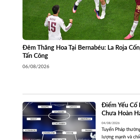
Đêm Thăng Hoa Tại Bernabéu: La Roja Cốn
Tấn Công
06/08/2026
Điểm Yếu Cố 
Chưa Hoàn H
04/08/2026
Tuyển Pháp thường
lượng mạnh và chiề