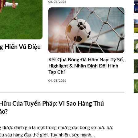
06/08/2026
g Hiến Vũ Điệu
Kết Quả Bóng Đá Hôm Nay: Tỷ Số,
Highlight & Nhận Định Đội Hình
Tạp Chí
04/08/2026
Hữu Của Tuyển Pháp: Vì Sao Hàng Thủ
ảo?
 được đánh giá là một trong những đội bóng sở hữu lực
u sâu hàng đầu thế giới. Tuy nhiên, sức mạnh...