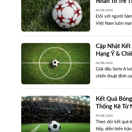
Nhân Tố Trẻ 
04/08/2026
Đối với người hâm
Việt Nam luôn man
Cập Nhật Kết 
Hạng Ý & Chi
04/08/2026
Giải đấu Serie A l
chiến thuật đỉnh ca
Kết Quả Bóng
Thống Kê Từ 
04/08/2026
Theo dõi kết quả 
tiếp, diễn biến trậ