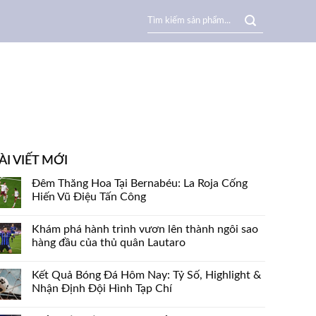
Search
for:
ÀI VIẾT MỚI
Đêm Thăng Hoa Tại Bernabéu: La Roja Cống
Hiến Vũ Điệu Tấn Công
Khám phá hành trình vươn lên thành ngôi sao
hàng đầu của thủ quân Lautaro
Kết Quả Bóng Đá Hôm Nay: Tỷ Số, Highlight &
Nhận Định Đội Hình Tạp Chí