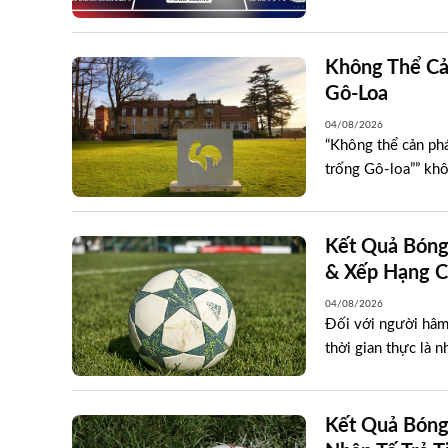
Không Thể Cả
Gô-Loa
04/08/2026
“Không thể cản ph
trống Gô-loa”” khôn
Kết Quả Bóng
& Xếp Hạng Ch
04/08/2026
Đối với người hâm 
thời gian thực là n
Kết Quả Bóng