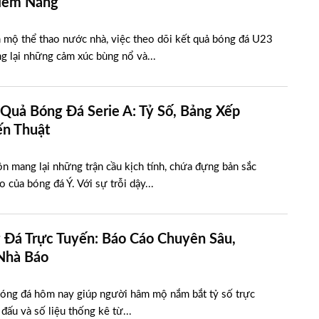
Tiềm Năng
 mộ thể thao nước nhà, việc theo dõi kết quả bóng đá U23
g lại những cảm xúc bùng nổ và...
Quả Bóng Đá Serie A: Tỷ Số, Bảng Xếp
ến Thuật
uôn mang lại những trận cầu kịch tính, chứa đựng bản sắc
o của bóng đá Ý. Với sự trỗi dậy...
 Đá Trực Tuyến: Báo Cáo Chuyên Sâu,
Nhà Báo
bóng đá hôm nay giúp người hâm mộ nắm bắt tỷ số trực
n đấu và số liệu thống kê từ...