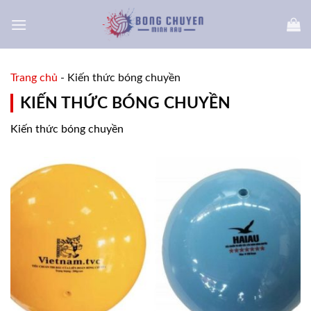
Skip
to
content
Trang chủ
-
Kiến thức bóng chuyền
KIẾN THỨC BÓNG CHUYỀN
Kiến thức bóng chuyền