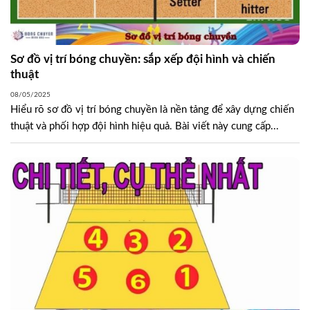
Sơ đồ vị trí bóng chuyền: sắp xếp đội hình và chiến
thuật
08/05/2025
Hiểu rõ sơ đồ vị trí bóng chuyền là nền tảng để xây dựng chiến
thuật và phối hợp đội hình hiệu quả. Bài viết này cung cấp...