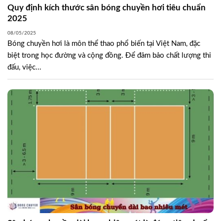
Quy định kích thước sân bóng chuyền hơi tiêu chuẩn
2025
08/05/2025
Bóng chuyền hơi là môn thể thao phổ biến tại Việt Nam, đặc
biệt trong học đường và cộng đồng. Để đảm bảo chất lượng thi
đấu, việc...