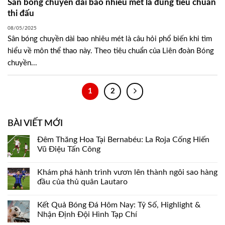
Sân bóng chuyền dài bao nhiêu mét là đúng tiêu chuẩn
thi đấu
08/05/2025
Sân bóng chuyền dài bao nhiêu mét là câu hỏi phổ biến khi tìm
hiểu về môn thể thao này. Theo tiêu chuẩn của Liên đoàn Bóng
chuyền...
1
2
BÀI VIẾT MỚI
Đêm Thăng Hoa Tại Bernabéu: La Roja Cống Hiến
Vũ Điệu Tấn Công
Khám phá hành trình vươn lên thành ngôi sao hàng
đầu của thủ quân Lautaro
Kết Quả Bóng Đá Hôm Nay: Tỷ Số, Highlight &
Nhận Định Đội Hình Tạp Chí