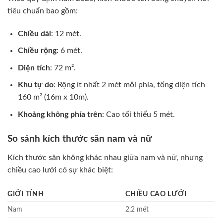
tiêu chuẩn bao gồm:
Chiều dài
: 12 mét.
Chiều rộng
: 6 mét.
Diện tích
: 72 m².
Khu tự do
: Rộng ít nhất 2 mét mỗi phía, tổng diện tích
160 m² (16m x 10m).
Khoảng không phía trên
: Cao tối thiểu 5 mét.
So sánh kích thước sân nam và nữ
Kích thước sân không khác nhau giữa nam và nữ, nhưng
chiều cao lưới có sự khác biệt:
GIỚI TÍNH
CHIỀU CAO LƯỚI
Nam
2,2 mét