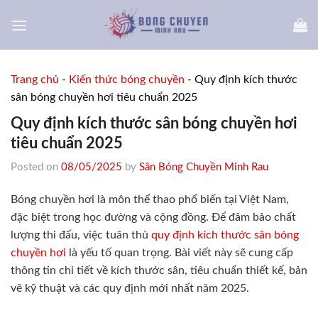
Skip
to
content
Trang chủ
-
Kiến thức bóng chuyền
-
Quy định kích thước
sân bóng chuyền hơi tiêu chuẩn 2025
Quy định kích thước sân bóng chuyền hơi
tiêu chuẩn 2025
Posted on
08/05/2025
by
Sân Bóng Chuyền Minh Rau
Bóng chuyền hơi là môn thể thao phổ biến tại Việt Nam,
đặc biệt trong học đường và cộng đồng. Để đảm bảo chất
lượng thi đấu, việc tuân thủ
quy định kích thước sân bóng
chuyền hơi
là yếu tố quan trọng. Bài viết này sẽ cung cấp
thông tin chi tiết về kích thước sân, tiêu chuẩn thiết kế, bản
vẽ kỹ thuật và các quy định mới nhất năm 2025.