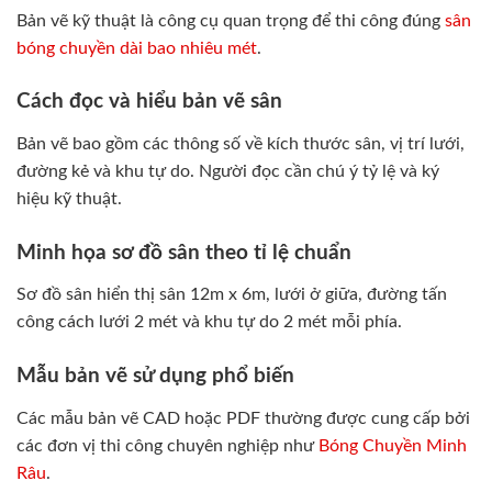
Bản vẽ kỹ thuật là công cụ quan trọng để thi công đúng
sân
bóng chuyền dài bao nhiêu mét
.
Cách đọc và hiểu bản vẽ sân
Bản vẽ bao gồm các thông số về kích thước sân, vị trí lưới,
đường kẻ và khu tự do. Người đọc cần chú ý tỷ lệ và ký
hiệu kỹ thuật.
Minh họa sơ đồ sân theo tỉ lệ chuẩn
Sơ đồ sân hiển thị sân 12m x 6m, lưới ở giữa, đường tấn
công cách lưới 2 mét và khu tự do 2 mét mỗi phía.
Mẫu bản vẽ sử dụng phổ biến
Các mẫu bản vẽ CAD hoặc PDF thường được cung cấp bởi
các đơn vị thi công chuyên nghiệp như
Bóng Chuyền Minh
Râu
.