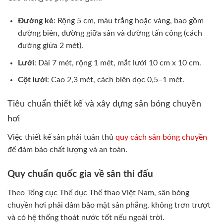
Đường kẻ
: Rộng 5 cm, màu trắng hoặc vàng, bao gồm
đường biên, đường giữa sân và đường tấn công (cách
đường giữa 2 mét).
Lưới
: Dài 7 mét, rộng 1 mét, mắt lưới 10 cm x 10 cm.
Cột lưới
: Cao 2,3 mét, cách biên dọc 0,5–1 mét.
Tiêu chuẩn thiết kế và xây dựng sân bóng chuyền
hơi
Việc thiết kế sân phải tuân thủ
quy cách sân bóng chuyền
để đảm bảo chất lượng và an toàn.
Quy chuẩn quốc gia về sân thi đấu
Theo Tổng cục Thể dục Thể thao Việt Nam, sân bóng
chuyền hơi phải đảm bảo mặt sân phẳng, không trơn trượt
và có hệ thống thoát nước tốt nếu ngoài trời.