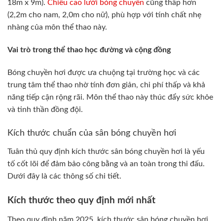
18m x 9m).
Chiều cao lưới bóng chuyền
cũng thấp hơn
(2,2m cho nam, 2,0m cho nữ), phù hợp với tính chất nhẹ
nhàng của môn thể thao này.
Vai trò trong thể thao học đường và cộng đồng
Bóng chuyền hơi được ưa chuộng tại trường học và các
trung tâm thể thao nhờ tính đơn giản, chi phí thấp và khả
năng tiếp cận rộng rãi. Môn thể thao này thúc đẩy sức khỏe
và tinh thần đồng đội.
Kích thước chuẩn của sân bóng chuyền hơi
Tuân thủ quy định kích thước sân bóng chuyền hơi là yếu
tố cốt lõi để đảm bảo công bằng và an toàn trong thi đấu.
Dưới đây là các thông số chi tiết.
Kích thước theo quy định mới nhất
Theo quy định năm 2025, kích thước sân bóng chuyền hơi