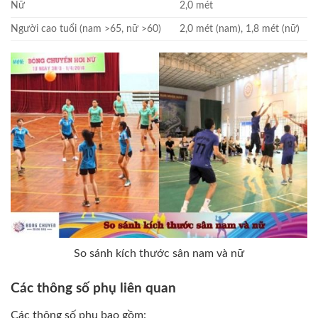
Nữ
2,0 mét
Người cao tuổi (nam >65, nữ >60)
2,0 mét (nam), 1,8 mét (nữ)
So sánh kích thước sân nam và nữ
Các thông số phụ liên quan
Các thông số phụ bao gồm: