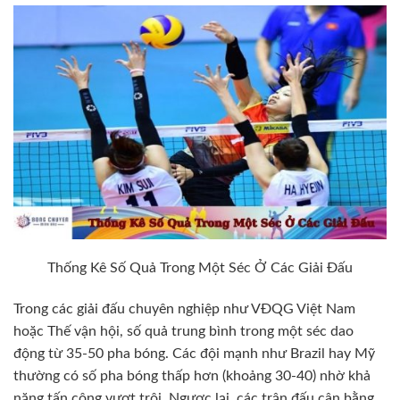
Thống Kê Số Quả Trong Một Séc Ở Các Giải Đấu
Trong các giải đấu chuyên nghiệp như VĐQG Việt Nam
hoặc Thế vận hội, số quả trung bình trong một séc dao
động từ 35-50 pha bóng. Các đội mạnh như Brazil hay Mỹ
thường có số pha bóng thấp hơn (khoảng 30-40) nhờ khả
năng tấn công vượt trội. Ngược lại, các trận đấu cân bằng