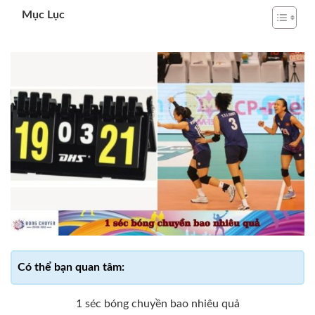
Mục Lục
1 séc bóng chuyền bao nhiêu quả