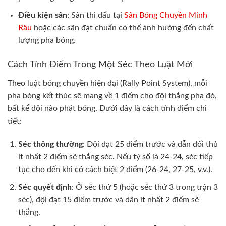
Điều kiện sân
: Sân thi đấu tại
Sân Bóng Chuyền Minh
Râu
hoặc các sân đạt chuẩn có thể ảnh hưởng đến chất
lượng pha bóng.
Cách Tính Điểm Trong Một Séc Theo Luật Mới
Theo luật bóng chuyền hiện đại (Rally Point System), mỗi
pha bóng kết thúc sẽ mang về 1 điểm cho đội thắng pha đó,
bất kể đội nào phát bóng. Dưới đây là cách tính điểm chi
tiết:
Séc thông thường
: Đội đạt 25 điểm trước và dẫn đối thủ
ít nhất 2 điểm sẽ thắng séc. Nếu tỷ số là 24-24, séc tiếp
tục cho đến khi có cách biệt 2 điểm (26-24, 27-25, v.v.).
Séc quyết định
: Ở séc thứ 5 (hoặc séc thứ 3 trong trận 3
séc), đội đạt 15 điểm trước và dẫn ít nhất 2 điểm sẽ
thắng.