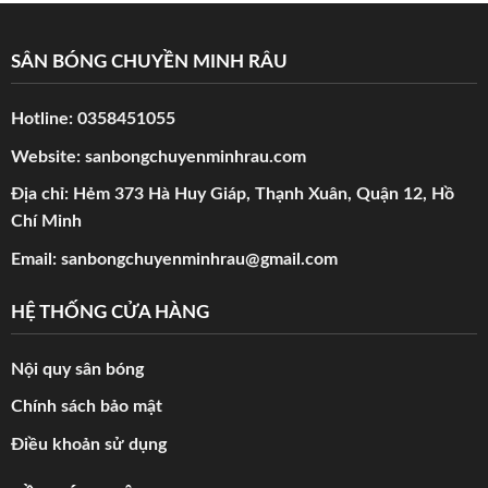
SÂN BÓNG CHUYỀN MINH RÂU
Hotline:
0358451055
Website:
sanbongchuyenminhrau.com
Địa chỉ: Hẻm 373 Hà Huy Giáp, Thạnh Xuân, Quận 12, Hồ
Chí Minh
Email:
sanbongchuyenminhrau@gmail.com
HỆ THỐNG CỬA HÀNG
Nội quy sân bóng
Chính sách bảo mật
Điều khoản sử dụng