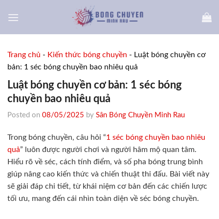
Skip
to
content
Trang chủ
-
Kiến thức bóng chuyền
-
Luật bóng chuyền cơ
bản: 1 séc bóng chuyền bao nhiêu quả
Luật bóng chuyền cơ bản: 1 séc bóng
chuyền bao nhiêu quả
Posted on
08/05/2025
by
Sân Bóng Chuyền Minh Rau
Trong bóng chuyền, câu hỏi “
1 séc bóng chuyền bao nhiêu
quả
” luôn được người chơi và người hâm mộ quan tâm.
Hiểu rõ về séc, cách tính điểm, và số pha bóng trung bình
giúp nâng cao kiến thức và chiến thuật thi đấu. Bài viết này
sẽ giải đáp chi tiết, từ khái niệm cơ bản đến các chiến lược
tối ưu, mang đến cái nhìn toàn diện về séc bóng chuyền.