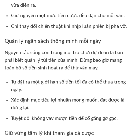
vừa diễn ra.
Giữ nguyên một mức tiền cược đều đặn cho mỗi ván.
Chỉ thay đổi chiến thuật khi nhịp luân phiên bị phá vỡ.
Quản lý ngân sách thông minh mỗi ngày
Nguyên tắc sống còn trong mọi trò chơi dự đoán là bạn
phải biết quản lý túi tiền của mình. Đừng bao giờ mang
toàn bộ số tiền sinh hoạt ra để thử vận may.
Tự đặt ra một giới hạn số tiền tối đa có thể thua trong
ngày.
Xác định mục tiêu lợi nhuận mong muốn, đạt được là
dừng lại.
Tuyệt đối không vay mượn tiền để cố gắng gỡ gạc.
Giữ vững tâm lý khi tham gia cá cược