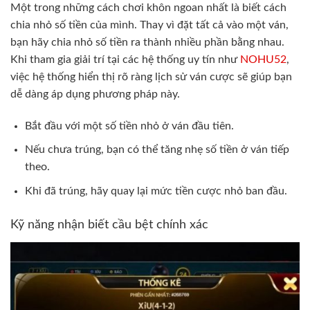
Một trong những cách chơi khôn ngoan nhất là biết cách
chia nhỏ số tiền của mình. Thay vì đặt tất cả vào một ván,
bạn hãy chia nhỏ số tiền ra thành nhiều phần bằng nhau.
Khi tham gia giải trí tại các hệ thống uy tín như
NOHU52
,
việc hệ thống hiển thị rõ ràng lịch sử ván cược sẽ giúp bạn
dễ dàng áp dụng phương pháp này.
Bắt đầu với một số tiền nhỏ ở ván đầu tiên.
Nếu chưa trúng, bạn có thể tăng nhẹ số tiền ở ván tiếp
theo.
Khi đã trúng, hãy quay lại mức tiền cược nhỏ ban đầu.
Kỹ năng nhận biết cầu bệt chính xác