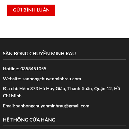
SÂN BÓNG CHUYỀN MINH RÂU
Hotline:
0358451055
Website:
sanbongchuyenminhrau.com
Địa chỉ: Hẻm 373 Hà Huy Giáp, Thạnh Xuân, Quận 12, Hồ
Chí Minh
Email:
sanbongchuyenminhrau@gmail.com
HỆ THỐNG CỬA HÀNG