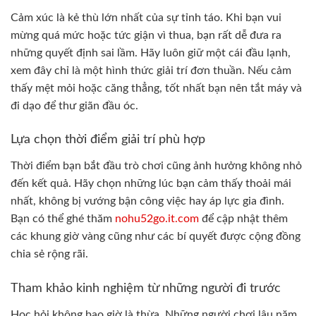
Cảm xúc là kẻ thù lớn nhất của sự tỉnh táo. Khi bạn vui
mừng quá mức hoặc tức giận vì thua, bạn rất dễ đưa ra
những quyết định sai lầm. Hãy luôn giữ một cái đầu lạnh,
xem đây chỉ là một hình thức giải trí đơn thuần. Nếu cảm
thấy mệt mỏi hoặc căng thẳng, tốt nhất bạn nên tắt máy và
đi dạo để thư giãn đầu óc.
Lựa chọn thời điểm giải trí phù hợp
Thời điểm bạn bắt đầu trò chơi cũng ảnh hưởng không nhỏ
đến kết quả. Hãy chọn những lúc bạn cảm thấy thoải mái
nhất, không bị vướng bận công việc hay áp lực gia đình.
Bạn có thể ghé thăm
nohu52go.it.com
để cập nhật thêm
các khung giờ vàng cũng như các bí quyết được cộng đồng
chia sẻ rộng rãi.
Tham khảo kinh nghiệm từ những người đi trước
Học hỏi không bao giờ là thừa. Những người chơi lâu năm