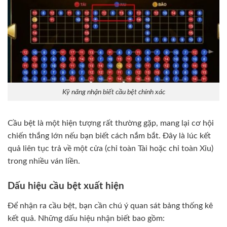
Kỹ năng nhận biết cầu bệt chính xác
Cầu bệt là một hiện tượng rất thường gặp, mang lại cơ hội
chiến thắng lớn nếu bạn biết cách nắm bắt. Đây là lúc kết
quả liên tục trả về một cửa (chỉ toàn Tài hoặc chỉ toàn Xỉu)
trong nhiều ván liền.
Dấu hiệu cầu bệt xuất hiện
Để nhận ra cầu bệt, bạn cần chú ý quan sát bảng thống kê
kết quả. Những dấu hiệu nhận biết bao gồm: