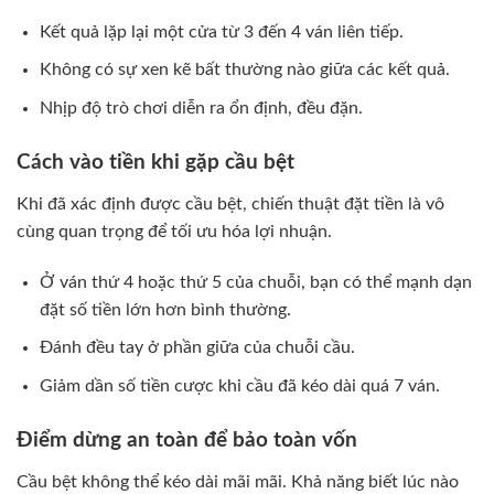
Kết quả lặp lại một cửa từ 3 đến 4 ván liên tiếp.
Không có sự xen kẽ bất thường nào giữa các kết quả.
Nhịp độ trò chơi diễn ra ổn định, đều đặn.
Cách vào tiền khi gặp cầu bệt
Khi đã xác định được cầu bệt, chiến thuật đặt tiền là vô
cùng quan trọng để tối ưu hóa lợi nhuận.
Ở ván thứ 4 hoặc thứ 5 của chuỗi, bạn có thể mạnh dạn
đặt số tiền lớn hơn bình thường.
Đánh đều tay ở phần giữa của chuỗi cầu.
Giảm dần số tiền cược khi cầu đã kéo dài quá 7 ván.
Điểm dừng an toàn để bảo toàn vốn
Cầu bệt không thể kéo dài mãi mãi. Khả năng biết lúc nào