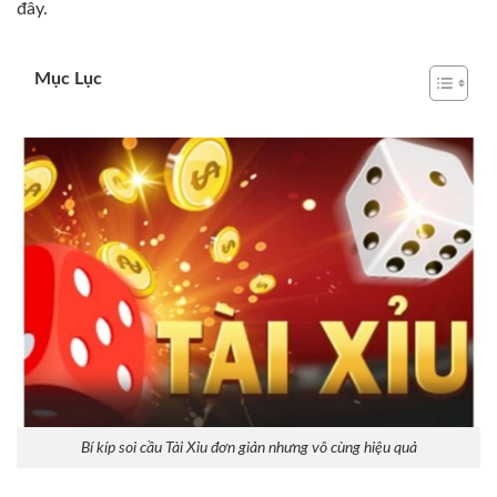
đây.
Mục Lục
Bí kíp soi cầu Tài Xỉu đơn giản nhưng vô cùng hiệu quả