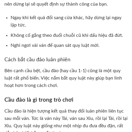
nên dừng lại sẽ quyết định sự thành công của bạn.
Ngay khi kết quả đổi sang cửa khác, hãy dừng lại ngay
lập tức.
Không cố gắng theo đuổi chuỗi cũ khi dấu hiệu đã đứt.
Nghỉ ngơi vài ván để quan sát quy luật mới.
Cách bắt cầu đảo luân phiên
Bên cạnh cầu bệt, cầu đảo (hay cầu 1-1) cũng là một quy
luật rất phổ biến. Việc nắm bắt quy luật này giúp bạn linh
hoạt hơn trong cách chơi.
Cầu đảo là gì trong trò chơi
Cầu đảo là hiện tượng kết quả thay đổi luân phiên liên tục
sau mỗi ván. Tức là ván này Tài, ván sau Xỉu, rồi lại Tài, rồi lại
Xỉu. Quy luật này giống như một nhịp đu đưa đều đặn, rất