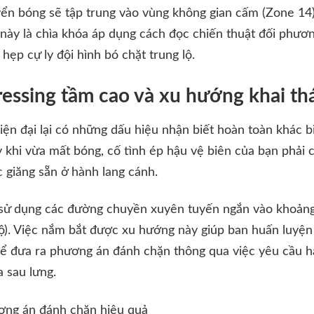
ển bóng sẽ tập trung vào vùng không gian cấm (Zone 14)
này là chìa khóa áp dụng cách đọc chiến thuật đối phươ
ẹp cự ly đội hình bó chặt trung lộ.
ressing tầm cao và xu hướng khai th
iện đại lại có những dấu hiệu nhận biết hoàn toàn khác b
 khi vừa mất bóng, cố tình ép hậu vệ biên của bạn phải
 giăng sẵn ở hành lang cánh.
sử dụng các đường chuyền xuyên tuyến ngắn vào khoảng 
lộ). Việc nắm bắt được xu hướng này giúp ban huấn luyện
ể đưa ra phương án đánh chặn thông qua việc yêu cầu hàng
a sau lưng.
ương án đánh chặn hiệu quả