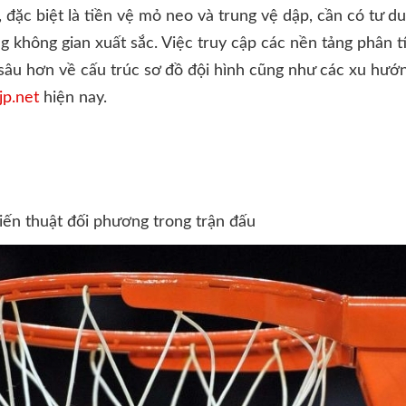
n, đặc biệt là tiền vệ mỏ neo và trung vệ dập, cần có tư 
 không gian xuất sắc. Việc truy cập các nền tảng phân t
sâu hơn về cấu trúc sơ đồ đội hình cũng như các xu hướ
jp.net
hiện nay.
iến thuật đối phương trong trận đấu