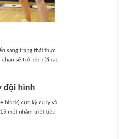
ển sang trạng thái thực
 chặn sẽ trở nên rời rạc
 đội hình
e block) cực kỳ cự ly và
15 mét nhằm triệt tiêu