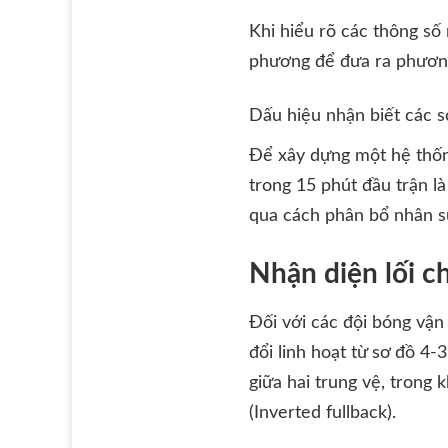
Khi hiểu rõ các thông số 
phương để đưa ra phương
Dấu hiệu nhận biết các s
Để xây dựng một hệ thốn
trong 15 phút đầu trận l
qua cách phân bổ nhân sự
Nhận diện lối c
Đối với các đội bóng vận 
đổi linh hoạt từ sơ đồ 4-
giữa hai trung vệ, trong
(Inverted fullback).