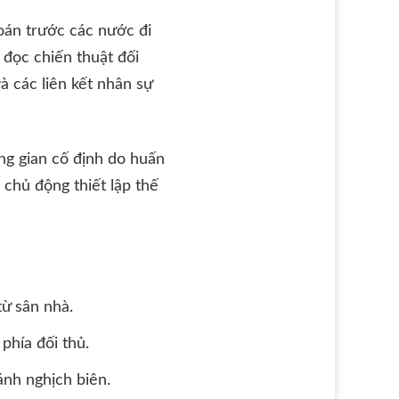
oán trước các nước đi
 đọc chiến thuật đối
 các liên kết nhân sự
ng gian cố định do huấn
chủ động thiết lập thế
từ sân nhà.
phía đối thủ.
ánh nghịch biên.