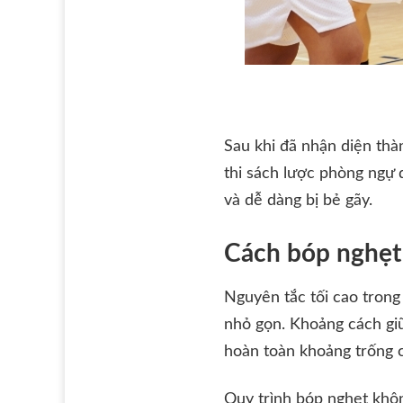
Sau khi đã nhận diện thàn
thi sách lược phòng ngự 
và dễ dàng bị bẻ gãy.
Cách bóp nghẹt 
Nguyên tắc tối cao trong 
nhỏ gọn. Khoảng cách gi
hoàn toàn khoảng trống c
Quy trình bóp nghẹt khôn