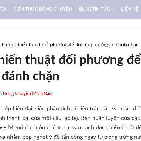
TÔI
KIẾN THỨC BÓNG CHUYỀN
BLOG TIN TỨC
LIÊN HỆ
ch đọc chiến thuật đối phương để đưa ra phương án đánh chặn
hiến thuật đối phương để
 đánh chặn
n Bóng Chuyền Minh Rau
ệp hiện đại, việc phân tích dữ liệu trận đấu và nhận diện
nh thành bại của một câu lạc bộ. Ban huấn luyện của các 
ose Mourinho luôn chú trọng vào cách đọc chiến thuật đ
xa nhằm bóp nghẹt ý đồ tấn công ngay từ trong trứng n