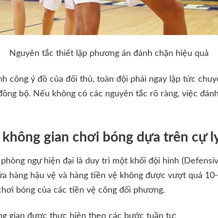
Nguyên tắc thiết lập phương án đánh chặn hiệu quả
h công ý đồ của đối thủ, toàn đội phải ngay lập tức chuy
đồng bộ. Nếu không có các nguyên tắc rõ ràng, việc đánh
không gian chơi bóng dựa trên cự ly
phòng ngự hiện đại là duy trì một khối đội hình (Defensiv
ữa hàng hậu vệ và hàng tiền vệ không được vượt quá 10-
hơi bóng của các tiền vệ công đối phương.
g gian được thực hiện theo các bước tuần tự: