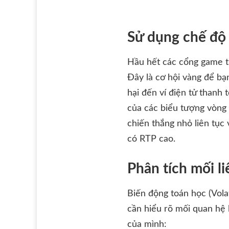
Sử dụng chế độ 
Hầu hết các cổng game t
Đây là cơ hội vàng để bạ
hại đến ví điện tử thanh 
của các biểu tượng vòng 
chiến thắng nhỏ liên tục 
có RTP cao.
Phân tích mối l
Biến động toán học (Volat
cần hiểu rõ mối quan hệ l
của mình: