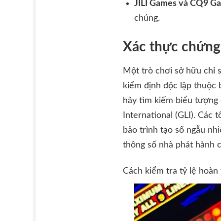
JILI Games và CQ9 G
chúng.
Xác thực chứng
Một trò chơi sở hữu chỉ 
kiểm định độc lập thuộc b
hãy tìm kiếm biểu tượn
International (GLI). Các
bảo trình tạo số ngẫu nh
thông số nhà phát hành 
Cách kiểm tra tỷ lệ hoàn 