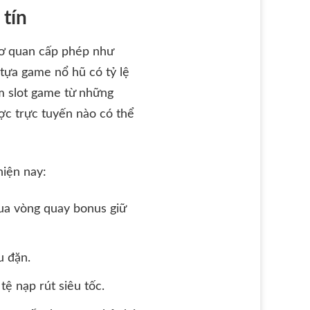
 tín
 cơ quan cấp phép như
tựa game nổ hũ có tỷ lệ
m slot game từ những
ợc trực tuyến nào có thể
hiện nay:
ua vòng quay bonus giữ
u đặn.
ệ nạp rút siêu tốc.