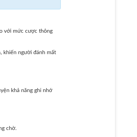
 so với mức cược thông
n, khiến người đánh mất
 luyện khả năng ghi nhớ
ng chờ.