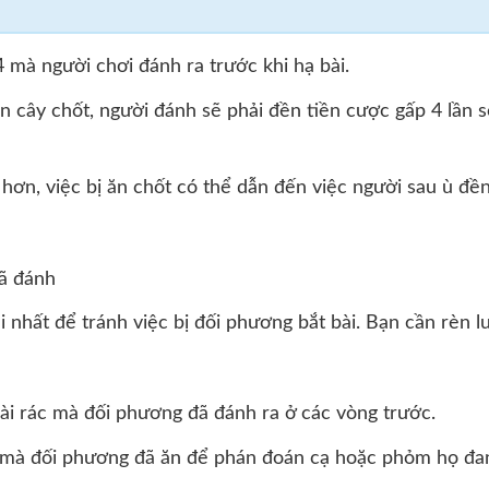
 4 mà người chơi đánh ra trước khi hạ bài.
ăn cây chốt, người đánh sẽ phải đền tiền cược gấp 4 lần
hơn, việc bị ăn chốt có thể dẫn đến việc người sau ù đề
đã đánh
 hại nhất để tránh việc bị đối phương bắt bài. Bạn cần rèn
i rác mà đối phương đã đánh ra ở các vòng trước.
 mà đối phương đã ăn để phán đoán cạ hoặc phỏm họ đa