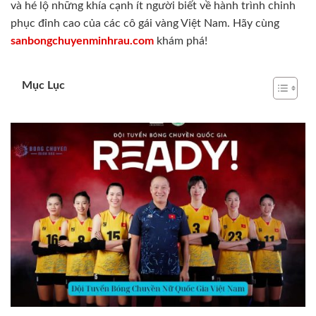
và hé lộ những khía cạnh ít người biết về hành trình chinh
phục đỉnh cao của các cô gái vàng Việt Nam. Hãy cùng
sanbongchuyenminhrau.com
khám phá!
Mục Lục