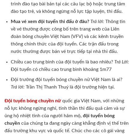
trình đào tạo bài bản tại các câu lạc bộ hoặc trung tâm
đào tạo trẻ, và không ngừng nỗ lực tập luyện, thi đấu.
Mua vé xem đội tuyển thi đấu ở đâu?
Trả lời:
Thông tin
về vé thường được công bố trên trang web của Liên
đoàn bóng chuyền Việt Nam (VFV) và các kênh truyền
thông chính thức của đội tuyển. Các trận đấu trong
nước thường được bán vé trực tiếp tại nhà thi đấu.
Chiều cao trung bình của đội tuyển là bao nhiêu?
Trả Lời:
Đội tuyển có chiều cao trung bình khoảng 1m77
Đội trưởng đội tuyển bóng chuyền nữ Việt Nam là ai?
Trả lời:
Trần Thị Thanh Thuý là đội trưởng hiện tại.
Đội tuyển bóng chuyền nữ
quốc gia Việt Nam, với những
nỗ lực không ngừng nghỉ, tinh thần thi đấu quả cảm và sự
ủng hộ nhiệt tình của người hâm mộ
, đội tuyển bóng
chuyền
của chúng ta đang ngày càng khẳng định vị thế trên
đấu trường khu vực và quốc tế. Chúc cho các cô gái vàng