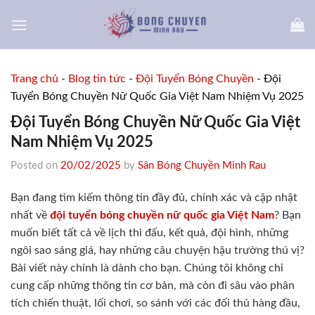
Skip
to
content
Trang chủ
-
Blog tin tức
-
Đội Tuyển Bóng Chuyền
-
Đội
Tuyển Bóng Chuyền Nữ Quốc Gia Việt Nam Nhiệm Vụ 2025
Đội Tuyển Bóng Chuyền Nữ Quốc Gia Việt
Nam Nhiệm Vụ 2025
Posted on
20/02/2025
by
Sân Bóng Chuyền Minh Rau
Bạn đang tìm kiếm thông tin đầy đủ, chính xác và cập nhật
nhất về
đội tuyển bóng chuyền nữ quốc gia Việt Nam
? Bạn
muốn biết tất cả về lịch thi đấu, kết quả, đội hình, những
ngôi sao sáng giá, hay những câu chuyện hậu trường thú vị?
Bài viết này chính là dành cho bạn. Chúng tôi không chỉ
cung cấp những thông tin cơ bản, mà còn đi sâu vào phân
tích chiến thuật, lối chơi, so sánh với các đối thủ hàng đầu,