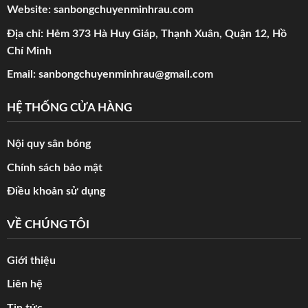
Website:
sanbongchuyenminhrau.com
Địa chỉ: Hẻm 373 Hà Huy Giáp, Thạnh Xuân, Quận 12, Hồ
Chí Minh
Email:
sanbongchuyenminhrau@gmail.com
HỆ THỐNG CỬA HÀNG
Nội quy sân bóng
Chính sách bảo mật
Điều khoản sử dụng
VỀ CHÚNG TÔI
Giới thiệu
Liên hệ
Tin tức