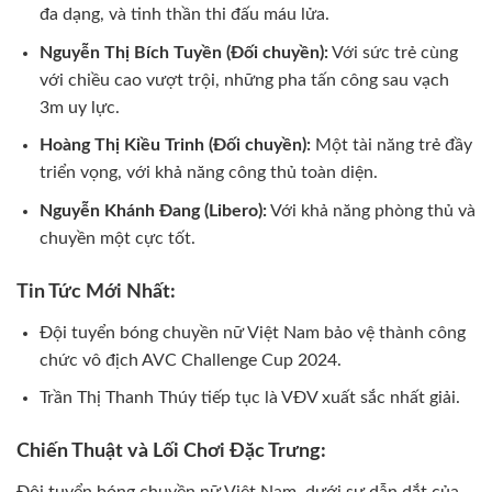
đa dạng, và tinh thần thi đấu máu lửa.
Nguyễn Thị Bích Tuyền (Đối chuyền):
Với sức trẻ cùng
với chiều cao vượt trội, những pha tấn công sau vạch
3m uy lực.
Hoàng Thị Kiều Trinh (Đối chuyền):
Một tài năng trẻ đầy
triển vọng, với khả năng công thủ toàn diện.
Nguyễn Khánh Đang (Libero):
Với khả năng phòng thủ và
chuyền một cực tốt.
Tin Tức Mới Nhất:
Đội tuyển bóng chuyền nữ Việt Nam bảo vệ thành công
chức vô địch AVC Challenge Cup 2024.
Trần Thị Thanh Thúy tiếp tục là VĐV xuất sắc nhất giải.
Chiến Thuật và Lối Chơi Đặc Trưng:
Đội tuyển bóng chuyền nữ Việt Nam, dưới sự dẫn dắt của