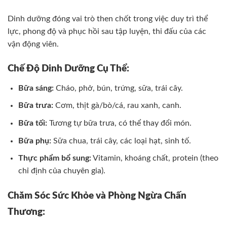
Dinh dưỡng đóng vai trò then chốt trong việc duy trì thể
lực, phong độ và phục hồi sau tập luyện, thi đấu của các
vận động viên.
Chế Độ Dinh Dưỡng Cụ Thể:
Bữa sáng:
Cháo, phở, bún, trứng, sữa, trái cây.
Bữa trưa:
Cơm, thịt gà/bò/cá, rau xanh, canh.
Bữa tối:
Tương tự bữa trưa, có thể thay đổi món.
Bữa phụ:
Sữa chua, trái cây, các loại hạt, sinh tố.
Thực phẩm bổ sung:
Vitamin, khoáng chất, protein (theo
chỉ định của chuyên gia).
Chăm Sóc Sức Khỏe và Phòng Ngừa Chấn
Thương: