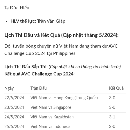
Tạ Đức Hiếu
HLV thể lực:
Trần Văn Giáp
Lịch Thi Đấu và Kết Quả (Cập nhật tháng 5/2024):
Đội tuyển bóng chuyền nữ Việt Nam đang tham dự AVC
Challenge Cup 2024 tại Philippines.
Lịch Thi Đấu Sắp Tới:
(Cập nhật khi có thông tin chính thức)
Kết quả AVC Challenge Cup 2024:
Ngày
Trận Đấu
Kết Quả
22/5/2024
Việt Nam vs Hong Kong (Trung Quốc)
3-0
23/5/2024
Việt Nam vs Singapore
3-0
24/5/2024
Việt Nam vs Kazakhstan
3-1
25/5/2024
Việt Nam vs Indonesia
3-0