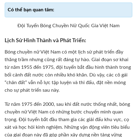
Đội Tuyển Bóng Chuyền Nữ Quốc Gia Việt Nam
Lịch Sử Hình Thành và Phát Triển:
Bóng chuyền nữ Việt Nam có một lịch sử phát triển đầy
thăng trầm nhưng cũng rất đáng tự hào. Giai đoạn sơ khai
từ năm 1955 đến 1975, đội tuyển bắt đầu hình thành trong
bối cảnh đất nước còn nhiều khó khăn. Dù vậy, các cô gái
“chân đất” vẫn nỗ lực tập luyện và thi đấu, đặt nền móng
cho sự phát triển sau này.
Từ năm 1975 đến 2000, sau khi đất nước thống nhất, bóng
chuyền nữ Việt Nam có những bước chuyển mình quan
trọng. Đội tuyển bắt đầu tham gia các giải đấu khu vực, cọ
xát và học hỏi kinh nghiệm. Những vận động viên tiêu biểu
của giai đoạn này đã góp phần xây dựng nền tảng vững