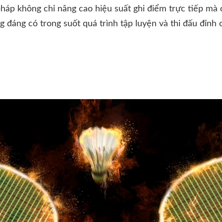
áp không chỉ nâng cao hiệu suất ghi điểm trực tiếp mà 
đáng có trong suốt quá trình tập luyện và thi đấu đỉnh 