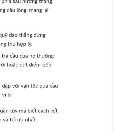
o phía sau hướng thẳng
ng cầu lông, mang lại
 quỹ đạo thẳng đứng
ng thủ hợp lý.
 trả cầu của họ thường
ưới hoặc dứt điểm tiếp
 dập với vận tốc quả cầu
vị trí.
uần túy mà biết cách kết
và tối ưu nhất.