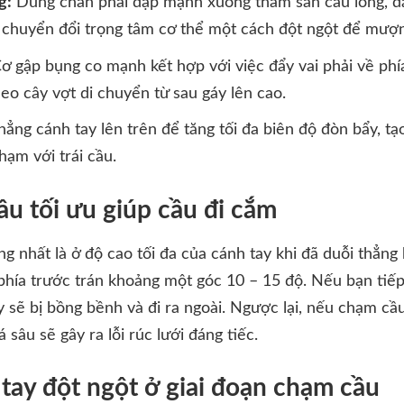
g:
Dùng chân phải đạp mạnh xuống thảm sân cầu lông, đẩ
chuyển đổi trọng tâm cơ thể một cách đột ngột để mượn
ơ gập bụng co mạnh kết hợp với việc đẩy vai phải về phí
eo cây vợt di chuyển từ sau gáy lên cao.
ẳng cánh tay lên trên để tăng tối đa biên độ đòn bẩy, tạo
hạm với trái cầu.
ầu tối ưu giúp cầu đi cắm
g nhất là ở độ cao tối đa của cánh tay khi đã duỗi thẳng 
 phía trước trán khoảng một góc 10 – 15 độ. Nếu bạn ti
y sẽ bị bồng bềnh và đi ra ngoài. Ngược lại, nếu chạm cầu
sâu sẽ gây ra lỗi rúc lưới đáng tiếc.
 tay đột ngột ở giai đoạn chạm cầu