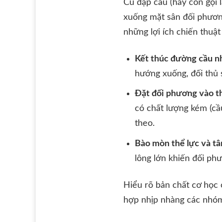
Cú đập cầu (hay còn gọi 
xuống mặt sân đối phương.
những lợi ích chiến thuật 
Kết thúc đường cầu n
hướng xuống, đối thủ s
Đặt đối phương vào th
có chất lượng kém (cầu
theo.
Bào mòn thể lực và tâ
lông lớn khiến đối phư
Hiểu rõ bản chất cơ học 
hợp nhịp nhàng các nhóm 