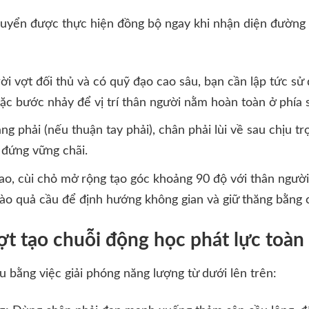
chuyển được thực hiện đồng bộ ngay khi nhận diện đường
rời vợt đối thủ và có quỹ đạo cao sâu, bạn cần lập tức s
ặc bước nhảy để vị trí thân người nằm hoàn toàn ở phía 
g phải (nếu thuận tay phải), chân phải lùi về sau chịu trọ
 đứng vững chãi.
ao, cùi chỏ mở rộng tạo góc khoảng 90 độ với thân người
ào quả cầu để định hướng không gian và giữ thăng bằng 
ợt tạo chuỗi động học phát lực toàn
u bằng việc giải phóng năng lượng từ dưới lên trên: