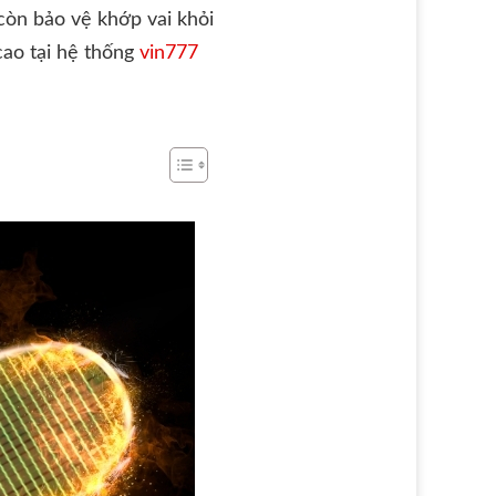
còn bảo vệ khớp vai khỏi
cao tại hệ thống
vin777