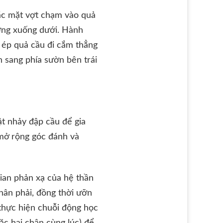
hắc mặt vợt chạm vào quả
ướng xuống dưới. Hành
 ép quả cầu đi cắm thẳng
h sang phía sườn bên trái
ật nhảy đập cầu để gia
 mở rộng góc đánh và
gian phản xạ của hệ thần
hân phải, đồng thời ưỡn
 thực hiện chuỗi động học