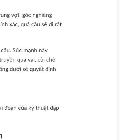
vung vợt, góc nghiêng
ính xác, quả cầu sẽ đi rất
m cầu. Sức mạnh này
truyền qua vai, cùi chỏ
ống dưới sẽ quyết định
ai đoạn của kỹ thuật đập
h