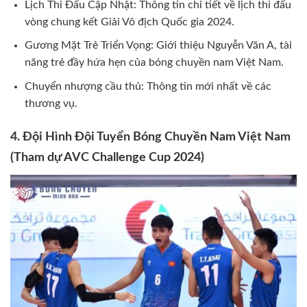
Lịch Thi Đấu Cập Nhật: Thông tin chi tiết về lịch thi đấu
vòng chung kết Giải Vô địch Quốc gia 2024.
Gương Mặt Trẻ Triển Vọng: Giới thiệu Nguyễn Văn A, tài
năng trẻ đầy hứa hẹn của bóng chuyền nam Việt Nam.
Chuyển nhượng cầu thủ: Thông tin mới nhất về các
thương vụ.
4. Đội Hình Đội Tuyển Bóng Chuyền Nam Việt Nam
(Tham dự AVC Challenge Cup 2024)