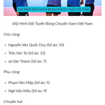
Đội Hình Đội Tuyển Bóng Chuyền Nam Việt Nam
Chủ công:
Nguyễn Văn Quốc Duy (Số áo: 10)
Trần Văn Tú (Số áo: 12)
Lê Văn Thành (Số áo: 7)
Phụ công:
Phạm Văn Hiệp (Số áo: 5)
Ngô Văn Kiều (Số áo: 9)
Chuyền hai: