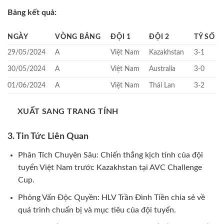
Bảng kết quả:
NGÀY
VÒNG BẢNG
ĐỘI 1
ĐỘI 2
TỶ SỐ
29/05/2024
A
Việt Nam
Kazakhstan
3-1
30/05/2024
A
Việt Nam
Australia
3-0
01/06/2024
A
Việt Nam
Thái Lan
3-2
XUẤT SANG TRANG TÍNH
3. Tin Tức Liên Quan
Phân Tích Chuyên Sâu: Chiến thắng kịch tính của đội
tuyển Việt Nam trước Kazakhstan tại AVC Challenge
Cup.
Phỏng Vấn Độc Quyền: HLV Trần Đình Tiền chia sẻ về
quá trình chuẩn bị và mục tiêu của đội tuyển.