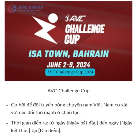
AVC Challenge Cup
Cơ hội để đội tuyển bóng chuyền nam Việt Nam cọ xát
với các đối thủ mạnh ở châu lục.
Thời gian diễn ra: từ ngày [Ngày bắt đầu] đến ngày [Ngày
kết thúc] tại [Địa điểm].