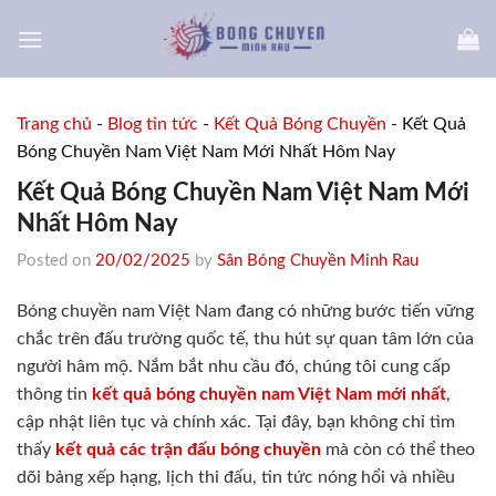
Skip
to
content
Trang chủ
-
Blog tin tức
-
Kết Quả Bóng Chuyền
-
Kết Quả
Bóng Chuyền Nam Việt Nam Mới Nhất Hôm Nay
Kết Quả Bóng Chuyền Nam Việt Nam Mới
Nhất Hôm Nay
Posted on
20/02/2025
by
Sân Bóng Chuyền Minh Rau
Bóng chuyền nam Việt Nam đang có những bước tiến vững
chắc trên đấu trường quốc tế, thu hút sự quan tâm lớn của
người hâm mộ. Nắm bắt nhu cầu đó, chúng tôi cung cấp
thông tin
kết quả bóng chuyền nam Việt Nam mới nhất
,
cập nhật liên tục và chính xác. Tại đây, bạn không chỉ tìm
thấy
kết quả các trận đấu bóng chuyền
mà còn có thể theo
dõi bảng xếp hạng, lịch thi đấu, tin tức nóng hổi và nhiều