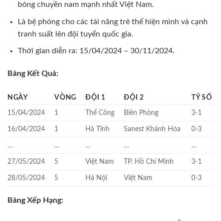
bóng chuyền nam mạnh nhất Việt Nam.
Là bệ phóng cho các tài năng trẻ thể hiện mình và cạnh
tranh suất lên đội tuyển quốc gia.
Thời gian diễn ra: 15/04/2024 – 30/11/2024.
Bảng Kết Quả:
NGÀY
VÒNG
ĐỘI 1
ĐỘI 2
TỶ SỐ
15/04/2024
1
Thể Công
Biên Phòng
3-1
16/04/2024
1
Hà Tĩnh
Sanest Khánh Hòa
0-3
…
…
…
…
…
27/05/2024
5
Việt Nam
TP. Hồ Chí Minh
3-1
28/05/2024
5
Hà Nội
Việt Nam
0-3
Bảng Xếp Hạng: