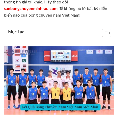
thông tin giá trị khác. Hãy theo dõi
sanbongchuyenminhrau.com
để không bỏ lỡ bất kỳ diễn
biến nào của bóng chuyền nam Việt Nam!
Mục Lục