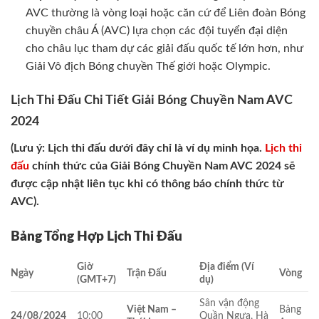
AVC thường là vòng loại hoặc căn cứ để Liên đoàn Bóng
chuyền châu Á (AVC) lựa chọn các đội tuyển đại diện
cho châu lục tham dự các giải đấu quốc tế lớn hơn, như
Giải Vô địch Bóng chuyền Thế giới hoặc Olympic.
Lịch Thi Đấu Chi Tiết Giải Bóng Chuyền Nam AVC
2024
(Lưu ý: Lịch thi đấu dưới đây chỉ là ví dụ minh họa.
Lịch thi
đấu
chính thức của Giải Bóng Chuyền Nam AVC 2024 sẽ
được cập nhật liên tục khi có thông báo chính thức từ
AVC).
Bảng Tổng Hợp Lịch Thi Đấu
Giờ
Địa điểm (Ví
Ngày
Trận Đấu
Vòng
(GMT+7)
dụ)
Sân vận động
Việt Nam –
Bảng
24/08/2024
10:00
Quần Ngựa, Hà