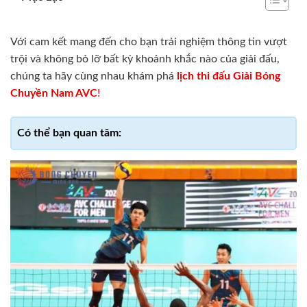
Với cam kết mang đến cho bạn trải nghiệm thông tin
vượt
trội và không bỏ lỡ bất kỳ khoảnh khắc nào
của giải đấu,
chúng ta hãy cùng nhau khám phá
lịch thi đấu Giải Bóng
Chuyền Nam AVC
!