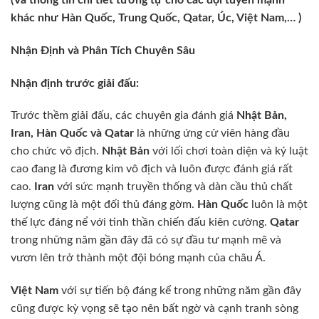
khác như Hàn Quốc, Trung Quốc, Qatar, Úc, Việt Nam,… )
Nhận Định và Phân Tích Chuyên Sâu
Nhận định trước giải đấu:
Trước thềm giải đấu, các chuyên gia đánh giá
Nhật Bản,
Iran, Hàn Quốc và Qatar
là những ứng cử viên hàng đầu
cho chức vô địch.
Nhật Bản
với lối chơi toàn diện và kỷ luật
cao đang là đương kim vô địch và luôn được đánh giá rất
cao.
Iran
với sức mạnh truyền thống và dàn cầu thủ chất
lượng cũng là một đối thủ đáng gờm.
Hàn Quốc
luôn là một
thế lực đáng nể với tinh thần chiến đấu kiên cường.
Qatar
trong những năm gần đây đã có sự đầu tư mạnh mẽ và
vươn lên trở thành một đội bóng mạnh của châu Á.
Việt Nam
với sự tiến bộ đáng kể trong những năm gần đây
cũng được kỳ vọng sẽ tạo nên bất ngờ và cạnh tranh sòng