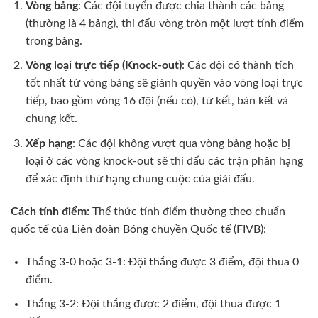
Vòng bảng
: Các đội tuyển được chia thành các bảng
(thường là 4 bảng), thi đấu vòng tròn một lượt tính điểm
trong bảng.
Vòng loại trực tiếp (Knock-out)
: Các đội có thành tích
tốt nhất từ vòng bảng sẽ giành quyền vào vòng loại trực
tiếp, bao gồm vòng 16 đội (nếu có), tứ kết, bán kết và
chung kết.
Xếp hạng
: Các đội không vượt qua vòng bảng hoặc bị
loại ở các vòng knock-out sẽ thi đấu các trận phân hạng
để xác định thứ hạng chung cuộc của giải đấu.
Cách tính điểm:
Thể thức tính điểm thường theo chuẩn
quốc tế của Liên đoàn Bóng chuyền Quốc tế (FIVB):
Thắng 3-0 hoặc 3-1: Đội thắng được 3 điểm, đội thua 0
điểm.
Thắng 3-2: Đội thắng được 2 điểm, đội thua được 1