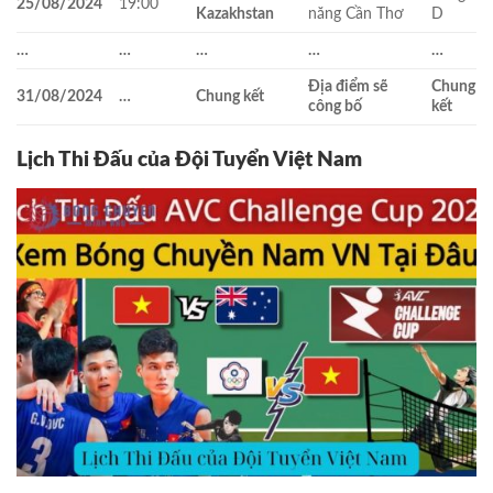
25/08/2024
19:00
Kazakhstan
năng Cần Thơ
D
…
…
…
…
…
Địa điểm sẽ
Chung
31/08/2024
…
Chung kết
công bố
kết
Lịch Thi Đấu của Đội Tuyển Việt Nam