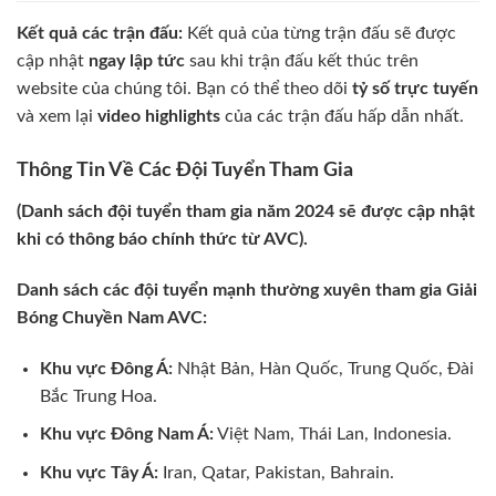
Kết quả các trận đấu:
Kết quả của từng trận đấu sẽ được
cập nhật
ngay lập tức
sau khi trận đấu kết thúc trên
website của chúng tôi. Bạn có thể theo dõi
tỷ số trực tuyến
và xem lại
video highlights
của các trận đấu hấp dẫn nhất.
Thông Tin Về Các Đội Tuyển Tham Gia
(Danh sách đội tuyển tham gia năm 2024 sẽ được cập nhật
khi có thông báo chính thức từ AVC).
Danh sách các đội tuyển mạnh thường xuyên tham gia Giải
Bóng Chuyền Nam AVC:
Khu vực Đông Á:
Nhật Bản, Hàn Quốc, Trung Quốc, Đài
Bắc Trung Hoa.
Khu vực Đông Nam Á:
Việt Nam, Thái Lan, Indonesia.
Khu vực Tây Á:
Iran, Qatar, Pakistan, Bahrain.