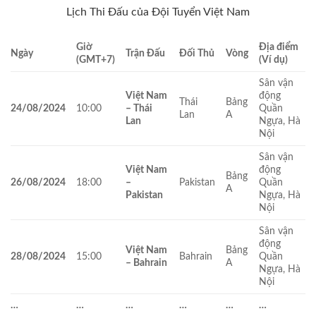
Lịch Thi Đấu của Đội Tuyển Việt Nam
Giờ
Địa điểm
Ngày
Trận Đấu
Đối Thủ
Vòng
(GMT+7)
(Ví dụ)
Sân vận
Việt Nam
động
Thái
Bảng
24/08/2024
10:00
– Thái
Quần
Lan
A
Lan
Ngựa, Hà
Nội
Sân vận
Việt Nam
động
Bảng
26/08/2024
18:00
–
Pakistan
Quần
A
Pakistan
Ngựa, Hà
Nội
Sân vận
động
Việt Nam
Bảng
28/08/2024
15:00
Bahrain
Quần
– Bahrain
A
Ngựa, Hà
Nội
…
…
…
…
…
…