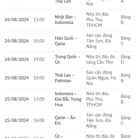
Thái Lan
A
Nội
Nhà thi đấu
Nhật Bản –
Bảng
24/08/2024
13:00
Phú Thọ,
Indonesia
B
TP.HCM
Sân vận động
Hàn Quốc –
Bảng
24/08/2024
16:00
Tiên Sơn, Đà
Qatar
C
Nẵng
Trung Quốc –
Nhà thi đấu đa
Bảng
24/08/2024
19:00
Úc
năng Cần Thơ
D
Sân vận động
Thái Lan –
Bảng
25/08/2024
10:00
Quần Ngựa, Hà
Pakistan
A
Nội
Indonesia –
Nhà thi đấu
Bảng
25/08/2024
13:00
Đài Bắc Trung
Phú Thọ,
B
Hoa
TP.HCM
Sân vận động
Qatar – Ấn
Bảng
25/08/2024
16:00
Tiên Sơn, Đà
Độ
C
Nẵng
Úc –
Nhà thi đấu đa
Bảng