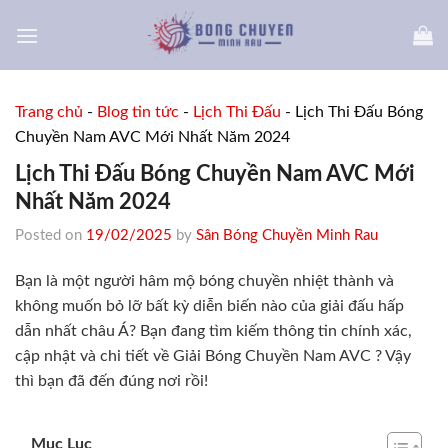
Skip
to
content
Trang chủ
-
Blog tin tức
-
Lịch Thi Đấu
-
Lịch Thi Đấu Bóng
Chuyền Nam AVC Mới Nhất Năm 2024
Lịch Thi Đấu Bóng Chuyền Nam AVC Mới
Nhất Năm 2024
Posted on
19/02/2025
by
Sân Bóng Chuyền Minh Rau
Bạn là một người hâm mộ bóng chuyền nhiệt thành và
không muốn bỏ lỡ bất kỳ diễn biến nào của giải đấu hấp
dẫn nhất châu Á? Bạn đang tìm kiếm thông tin
chính xác,
cập nhật và chi tiết
về
Giải Bóng Chuyền Nam AVC
? Vậy
thì bạn đã đến đúng nơi rồi!
Mục Lục