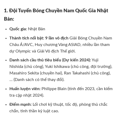
1. Đội Tuyển Bóng Chuyền Nam Quốc Gia Nhật
Bản:
Quốc gia:
Nhật Bản
Thành tích nổi bật:
9 lần vô địch
Giải Bóng Chuyền Nam
Châu Á/AVC, Huy chương Vàng ASIAD, nhiều lần tham
dự Olympic và Giải Vô địch Thế giới.
Danh sách cầu thủ tiêu biểu (Dự kiến 2024):
Yuji
Nishida (chủ công), Yuki Ishikawa (chủ công, đội trưởng),
Masahiro Sekita (chuyền hai), Ran Takahashi (chủ công),
… (Danh sách có thể thay đổi).
Huấn luyện viên:
Philippe Blain (tính đến 2023, cần kiểm
tra cập nhật 2024).
Điểm mạnh:
Lối chơi kỹ thuật, tốc độ, phòng thủ chắc
chắn, tinh thần kỷ luật cao.