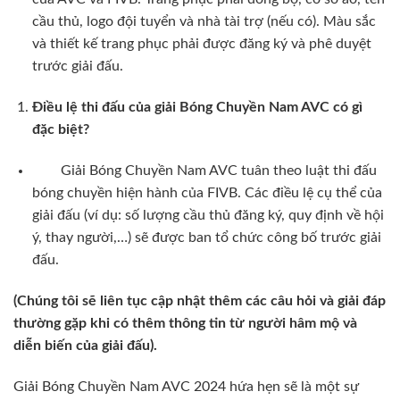
cầu thủ, logo đội tuyển và nhà tài trợ (nếu có). Màu sắc
và thiết kế trang phục phải được đăng ký và phê duyệt
trước giải đấu.
Điều lệ thi đấu của giải Bóng Chuyền Nam AVC có gì
đặc biệt?
Giải Bóng Chuyền Nam AVC tuân theo luật thi đấu
bóng chuyền hiện hành của FIVB. Các điều lệ cụ thể của
giải đấu (ví dụ: số lượng cầu thủ đăng ký, quy định về hội
ý, thay người,…) sẽ được ban tổ chức công bố trước giải
đấu.
(Chúng tôi sẽ liên tục cập nhật thêm các câu hỏi và giải đáp
thường gặp khi có thêm thông tin từ người hâm mộ và
diễn biến của giải đấu).
Giải Bóng Chuyền Nam AVC 2024 hứa hẹn sẽ là một sự