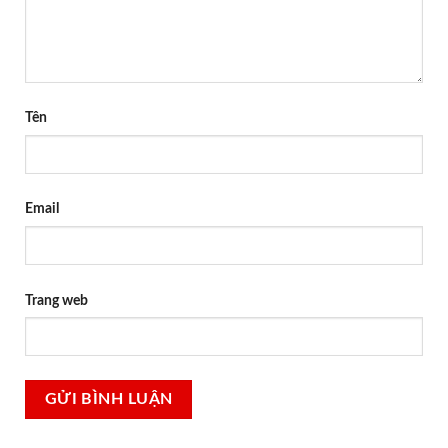
Tên
Email
Trang web