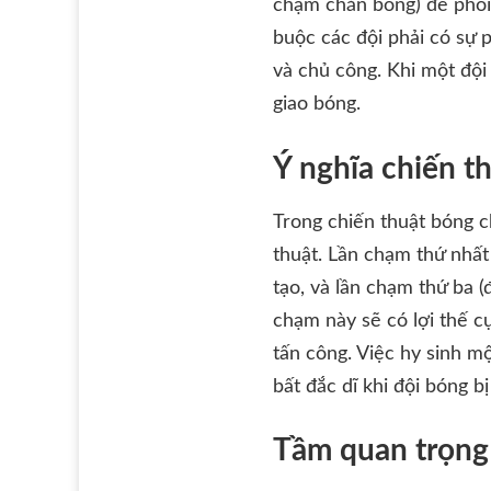
chạm chắn bóng) để phối
buộc các đội phải có sự 
và chủ công. Khi một đội
giao bóng.
Ý nghĩa chiến th
Trong chiến thuật bóng c
thuật. Lần chạm thứ nhất
tạo, và lần chạm thứ ba (
chạm này sẽ có lợi thế cự
tấn công. Việc hy sinh 
bất đắc dĩ khi đội bóng b
Tầm quan trọng 