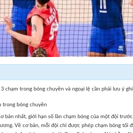
 3 chạm trong bóng chuyền và ngoại lệ cần phải lưu ý gh
m trong bóng chuyền
cơ bản nhất, giới hạn số lần chạm bóng của một đội trướ
ương. Về cơ bản, mỗi đội chỉ được phép chạm bóng tối đa