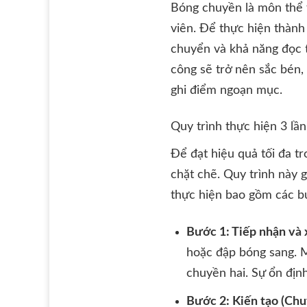
Bóng chuyền là môn thể t
viên. Để thực hiện thành 
chuyển và khả năng đọc t
công sẽ trở nên sắc bén
ghi điểm ngoạn mục.
Quy trình thực hiện 3 lầ
Để đạt hiệu quả tối đa t
chặt chẽ. Quy trình này g
thực hiện bao gồm các b
Bước 1: Tiếp nhận và 
hoặc đập bóng sang. M
chuyền hai. Sự ổn địn
Bước 2: Kiến tạo (Chu