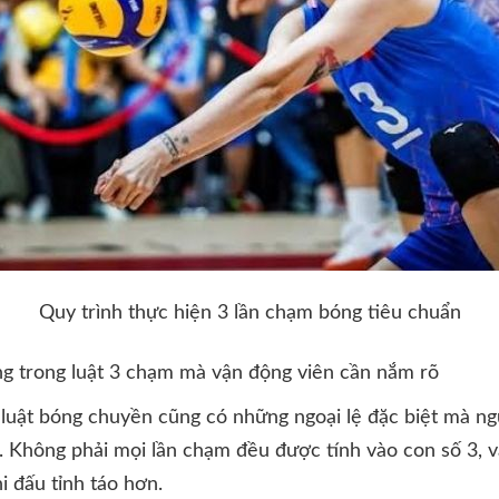
Quy trình thực hiện 3 lần chạm bóng tiêu chuẩn
ng trong luật 3 chạm mà vận động viên cần nắm rõ
, luật bóng chuyền cũng có những ngoại lệ đặc biệt mà ng
c. Không phải mọi lần chạm đều được tính vào con số 3, v
hi đấu tỉnh táo hơn.