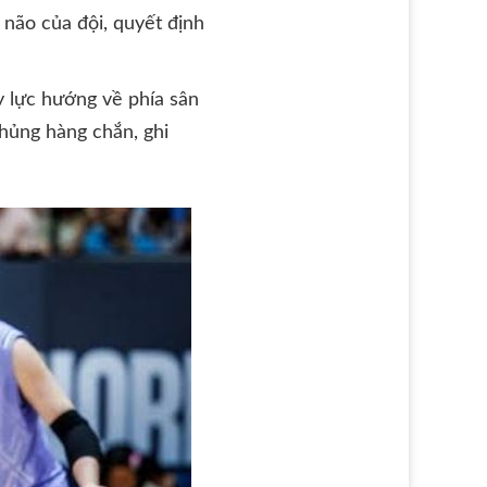
não của đội, quyết định
 lực hướng về phía sân
hủng hàng chắn, ghi