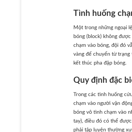
Tình huống chạ
Một trong những ngoại lệ
bóng (block) không được 
chạm vào bóng, đội đó vẫ
vàng để chuyển từ trạng 
kết thúc pha đập bóng.
Quy định đặc bi
Trong các tình huống cứu
chạm vào người vận động 
bóng vô tình chạm vào n
tay), điều đó có thể được
phải tập luyện thường xu