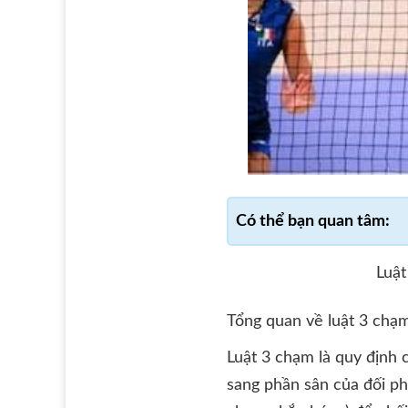
Luật
Tổng quan về luật 3 chạ
Luật 3 chạm là quy định 
sang phần sân của đối ph