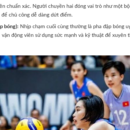
n chuẩn xác. Người chuyền hai đóng vai trò như một bộ 
 để chủ công dễ dàng dứt điểm.
p bóng):
Nhịp chạm cuối cùng thường là pha đập bóng uy
c vận động viên sử dụng sức mạnh và kỹ thuật để xuyên t