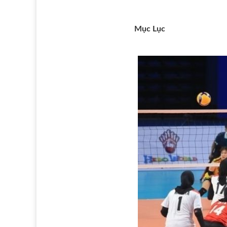
Mục Lục