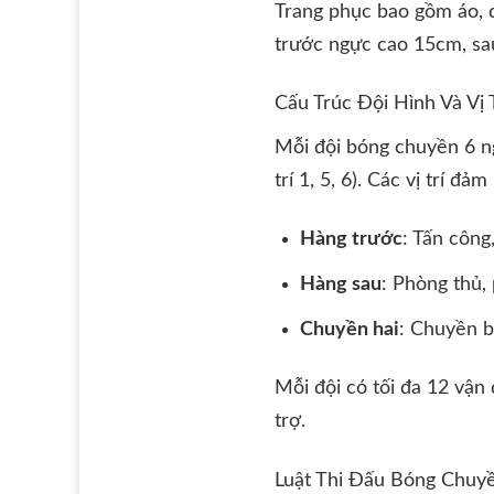
Trang phục bao gồm áo, qu
trước ngực cao 15cm, sa
Cấu Trúc Đội Hình Và Vị 
Mỗi đội bóng chuyền 6 ngư
trí 1, 5, 6). Các vị trí đả
Hàng trước
: Tấn công
Hàng sau
: Phòng thủ,
Chuyền hai
: Chuyền b
Mỗi đội có tối đa 12 vận
trợ.
Luật Thi Đấu Bóng Chuy