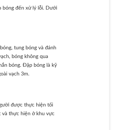
 bóng đến xử lý lỗi. Dưới
 bóng, tung bóng và đánh
 vạch, bóng không qua
chắn bóng. Đập bóng là kỹ
goài vạch 3m.
gười được thực hiện tối
t và thực hiện ở khu vực