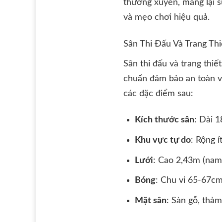
thường xuyên, mang lại sự
và mẹo chơi hiệu quả.
Sân Thi Đấu Và Trang Thi
Sân thi đấu và trang thi
chuẩn đảm bảo an toàn v
các đặc điểm sau:
Kích thước sân
: Dài 
Khu vực tự do
: Rộng 
Lưới
: Cao 2,43m (nam)
Bóng
: Chu vi 65-67cm
Mặt sân
: Sàn gỗ, thả