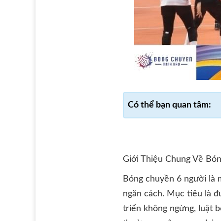
Giới Thiệu Chung Về Bó
Bóng chuyền 6 người là m
ngăn cách. Mục tiêu là đ
triển không ngừng, luật