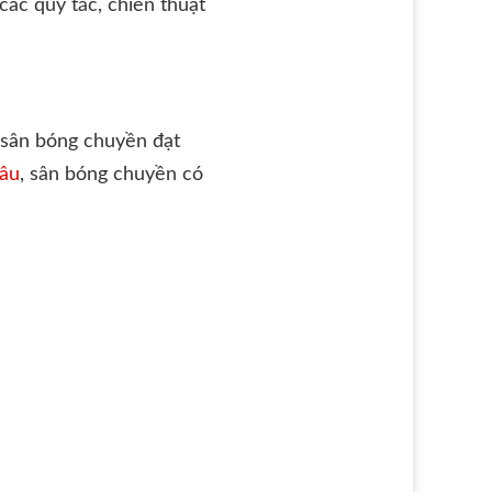
các quy tắc, chiến thuật
t sân bóng chuyền đạt
âu
, sân bóng chuyền có