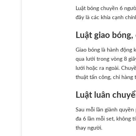
Luật bóng chuyền 6 người
đây là các khía cạnh chín
Luật giao bóng,
Giao bóng là hành động 
qua lưới trong vòng 8 gi
lưới hoặc ra ngoài. Chuy
thuật tấn công, chỉ hàng
Luật luân chuyển
Sau mỗi lần giành quyền 
đa 6 lần mỗi set, không t
thay người.