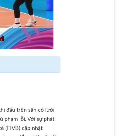
hi đấu trên sân có lưới
ủ phạm lỗi. Với sự phát
ế (FIVB) cập nhật