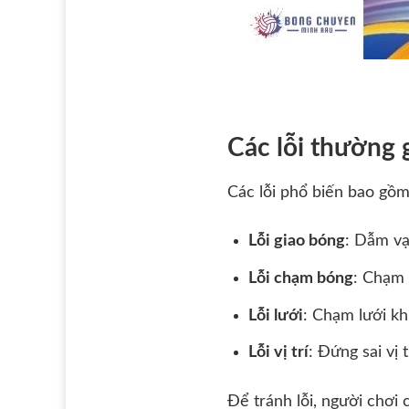
Các lỗi thường 
Các lỗi phổ biến bao gồm
Lỗi giao bóng
: Dẫm vạ
Lỗi chạm bóng
: Chạm 
Lỗi lưới
: Chạm lưới k
Lỗi vị trí
: Đứng sai vị t
Để tránh lỗi, người chơi