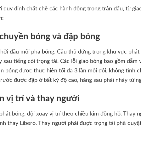
 quy định chặt chẽ các hành động trong trận đấu, từ giao
h:
 chuyền bóng và đập bóng
khởi đầu mỗi pha bóng. Cầu thủ đứng trong khu vực phát
ây sau tiếng còi trọng tài. Các lỗi giao bóng bao gồm dẫm
ền bóng được thực hiện tối đa 3 lần mỗi đội, không tính 
 trước được đập ở bất kỳ độ cao, hàng sau phải nhảy từ n
 vị trí và thay người
phát bóng, đội xoay vị trí theo chiều kim đồng hồ. Thay n
ính thay Libero. Thay người phải được trọng tài phê duyệ