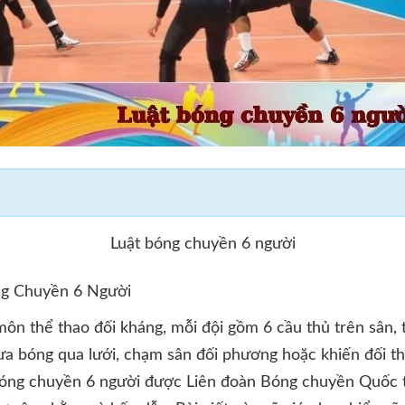
Luật bóng chuyền 6 người
ng Chuyền 6 Người
ôn thể thao đối kháng, mỗi đội gồm 6 cầu thủ trên sân, t
ưa bóng qua lưới, chạm sân đối phương hoặc khiến đối th
 bóng chuyền 6 người được Liên đoàn Bóng chuyền Quốc t