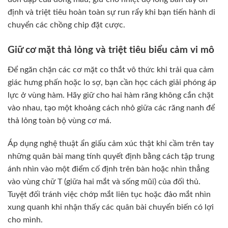
định và triệt tiêu hoàn toàn sự run rẩy khi bạn tiến hành di
chuyển các chồng chip đặt cược.
Giữ cơ mặt thả lỏng và triệt tiêu biểu cảm vi mô
Để ngăn chặn các cơ mặt co thắt vô thức khi trải qua cảm
giác hưng phấn hoặc lo sợ, bạn cần học cách giải phóng áp
lực ở vùng hàm. Hãy giữ cho hai hàm răng không cắn chặt
vào nhau, tạo một khoảng cách nhỏ giữa các răng nanh để
thả lỏng toàn bộ vùng cơ má.
Áp dụng nghệ thuật ẩn giấu cảm xúc thật khi cầm trên tay
những quân bài mang tính quyết định bằng cách tập trung
ánh nhìn vào một điểm cố định trên bàn hoặc nhìn thẳng
vào vùng chữ T (giữa hai mắt và sống mũi) của đối thủ.
Tuyệt đối tránh việc chớp mắt liên tục hoặc đảo mắt nhìn
xung quanh khi nhận thấy các quân bài chuyển biến có lợi
cho mình.