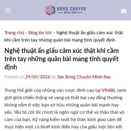
Skip
to
content
Trang chủ
-
Blog tin tức
-
Nghệ thuật ẩn giấu cảm xúc thật
khi cầm trên tay những quân bài mang tính quyết định
Nghệ thuật ẩn giấu cảm xúc thật khi cầm
trên tay những quân bài mang tính quyết
định
Posted on
29/05/2026
by
Sân Bóng Chuyền Minh Rau
Trong thế giới của những ván cược đỉnh cao tại
VIN88
, ranh
giới giữa chiến thắng vẻ vang và thất bại cay đắng thường
không nằm ở việc bạn sở hữu những quân bài mạnh hay
yếu. Yếu tố cốt lõi chính là ngôn ngữ cơ thể và thần thái vô
cảm của bạn. Kỹ năng kiểm soát hệ thần kinh giao cảm để
thực hiện một cú bluff kinh điển hay che giấu một liên kết