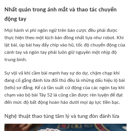
Nhất quán trong ánh mắt và thao tác chuyển
động tay
Mọi hành vi phi ngôn ngữ trên bàn cược đều phải được
thực hiện theo một kịch bản đồng nhất tựa như robot. Khi
lật bài, úp bài hay đẩy chip vào hũ, tốc độ chuyển động của
cánh tay và ngón tay phải luôn giữ nguyên một nhịp độ
trung bình.
Sự vội vã khi cầm bài mạnh hay sự do dự, chậm chạp khi
đang cố gắng đánh lừa đối thủ đều là những dấu hiệu lộ bài
(tells) sơ đẳng. Kể cả tần suất cử động của các ngón tay khi
chạm vào bộ bài Tây 52 lá cũng cần được rèn luyện để đạt
đến mức độ bất động hoàn hảo dưới mọi áp lực tiền bạc.
Nghệ thuật thao túng tâm lý và tung đòn đánh lừa