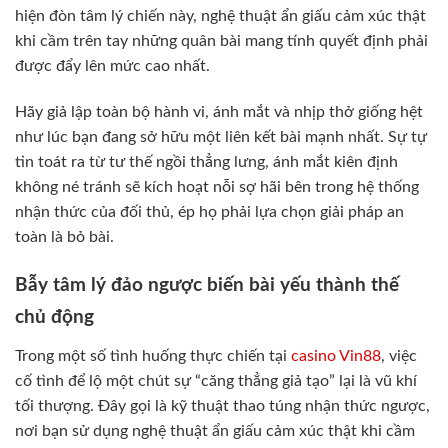
hiện đòn tâm lý chiến này, nghệ thuật ẩn giấu cảm xúc thật
khi cầm trên tay những quân bài mang tính quyết định phải
được đẩy lên mức cao nhất.
Hãy giả lập toàn bộ hành vi, ánh mắt và nhịp thở giống hệt
như lúc bạn đang sở hữu một liên kết bài mạnh nhất. Sự tự
tin toát ra từ tư thế ngồi thẳng lưng, ánh mắt kiên định
không né tránh sẽ kích hoạt nỗi sợ hãi bên trong hệ thống
nhận thức của đối thủ, ép họ phải lựa chọn giải pháp an
toàn là bỏ bài.
Bẫy tâm lý đảo ngược biến bài yếu thành thế
chủ động
Trong một số tình huống thực chiến tại
casino Vin88
, việc
cố tình để lộ một chút sự “căng thẳng giả tạo” lại là vũ khí
tối thượng. Đây gọi là kỹ thuật thao túng nhận thức ngược,
nơi bạn sử dụng nghệ thuật ẩn giấu cảm xúc thật khi cầm