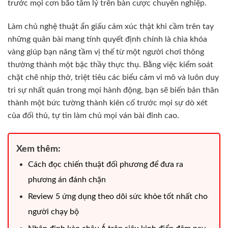
trước mọi cơn bão tâm lý trên bàn cược chuyên nghiệp.
Làm chủ nghệ thuật ẩn giấu cảm xúc thật khi cầm trên tay
những quân bài mang tính quyết định chính là chìa khóa
vàng giúp bạn nâng tầm vị thế từ một người chơi thông
thường thành một bậc thầy thực thụ. Bằng việc kiểm soát
chặt chẽ nhịp thở, triệt tiêu các biểu cảm vi mô và luôn duy
trì sự nhất quán trong mọi hành động, bạn sẽ biến bản thân
thành một bức tường thành kiên cố trước mọi sự dò xét
của đối thủ, tự tin làm chủ mọi ván bài đỉnh cao.
Xem thêm:
Cách đọc chiến thuật đối phương để đưa ra
phương án đánh chặn
Review 5 ứng dụng theo dõi sức khỏe tốt nhất cho
người chạy bộ