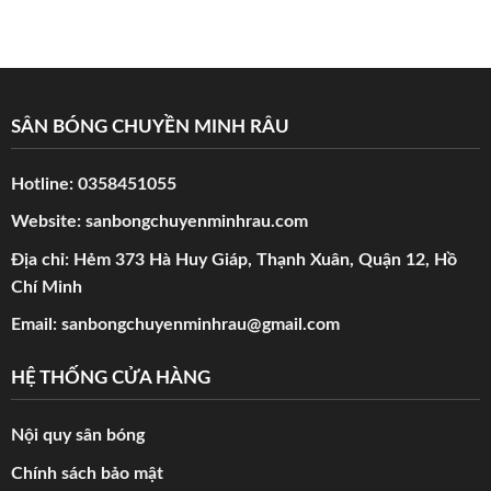
SÂN BÓNG CHUYỀN MINH RÂU
Hotline:
0358451055
Website:
sanbongchuyenminhrau.com
Địa chỉ: Hẻm 373 Hà Huy Giáp, Thạnh Xuân, Quận 12, Hồ
Chí Minh
Email:
sanbongchuyenminhrau@gmail.com
HỆ THỐNG CỬA HÀNG
Nội quy sân bóng
Chính sách bảo mật