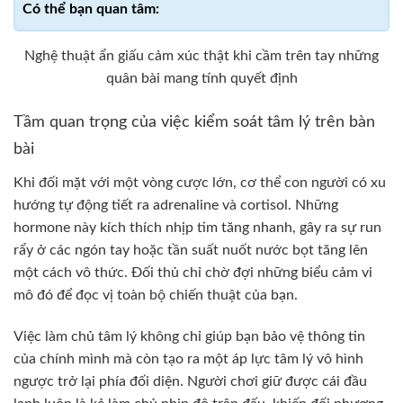
Nghệ thuật ẩn giấu cảm xúc thật khi cầm trên tay những
quân bài mang tính quyết định
Tầm quan trọng của việc kiểm soát tâm lý trên bàn
bài
Khi đối mặt với một vòng cược lớn, cơ thể con người có xu
hướng tự động tiết ra adrenaline và cortisol. Những
hormone này kích thích nhịp tim tăng nhanh, gây ra sự run
rẩy ở các ngón tay hoặc tần suất nuốt nước bọt tăng lên
một cách vô thức. Đối thủ chỉ chờ đợi những biểu cảm vi
mô đó để đọc vị toàn bộ chiến thuật của bạn.
Việc làm chủ tâm lý không chỉ giúp bạn bảo vệ thông tin
của chính mình mà còn tạo ra một áp lực tâm lý vô hình
ngược trở lại phía đối diện. Người chơi giữ được cái đầu