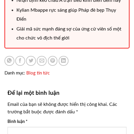
Nhận định kèo châu Á trận siêu kinh điển đêm nay
Kylian Mbappe rực sáng giúp Pháp đè bẹp Thụy
Điển
Giải mã sức mạnh đáng sợ của ứng cử viên số một
cho chức vô địch thế giới
Danh mục:
Blog tin tức
Để lại một bình luận
Email của bạn sẽ không được hiển thị công khai.
Các
trường bắt buộc được đánh dấu
*
Bình luận
*