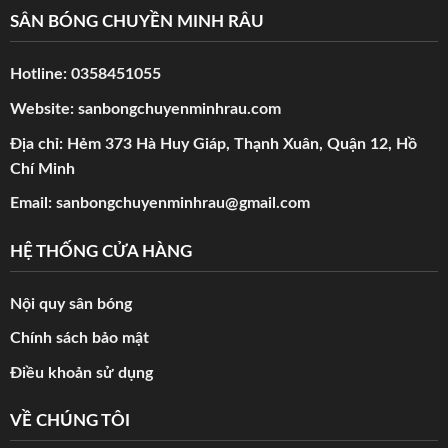
SÂN BÓNG CHUYỀN MINH RÂU
Hotline:
0358451055
Website:
sanbongchuyenminhrau.com
Địa chỉ: Hẻm 373 Hà Huy Giáp, Thạnh Xuân, Quận 12, Hồ
Chí Minh
Email:
sanbongchuyenminhrau@gmail.com
HỆ THỐNG CỬA HÀNG
Nội quy sân bóng
Chính sách bảo mật
Điều khoản sử dụng
VỀ CHÚNG TÔI