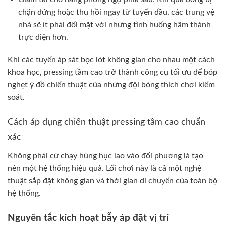
chặn đứng hoặc thu hồi ngay từ tuyến đầu, các trung vệ
nhà sẽ ít phải đối mặt với những tình huống hãm thành
trực diện hơn.
Khi các tuyến áp sát bọc lót không gian cho nhau một cách
khoa học, pressing tầm cao trở thành công cụ tối ưu để bóp
nghẹt ý đồ chiến thuật của những đội bóng thích chơi kiểm
soát.
Cách áp dụng chiến thuật pressing tầm cao chuẩn
xác
Không phải cứ chạy hùng hục lao vào đối phương là tạo
nên một hệ thống hiệu quả. Lối chơi này là cả một nghệ
thuật sắp đặt không gian và thời gian di chuyển của toàn bộ
hệ thống.
Nguyên tắc kích hoạt bẫy áp đặt vị trí