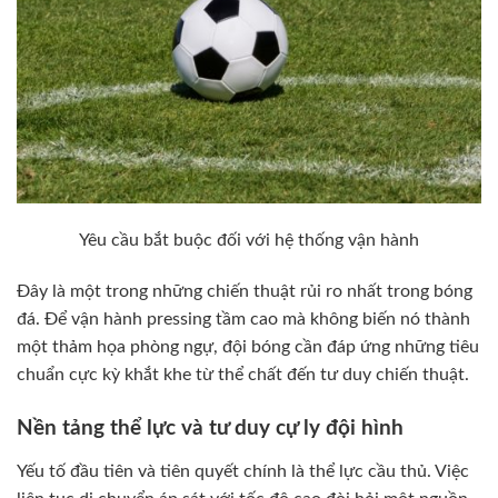
Yêu cầu bắt buộc đối với hệ thống vận hành
Đây là một trong những chiến thuật rủi ro nhất trong bóng
đá. Để vận hành pressing tầm cao mà không biến nó thành
một thảm họa phòng ngự, đội bóng cần đáp ứng những tiêu
chuẩn cực kỳ khắt khe từ thể chất đến tư duy chiến thuật.
Nền tảng thể lực và tư duy cự ly đội hình
Yếu tố đầu tiên và tiên quyết chính là thể lực cầu thủ. Việc