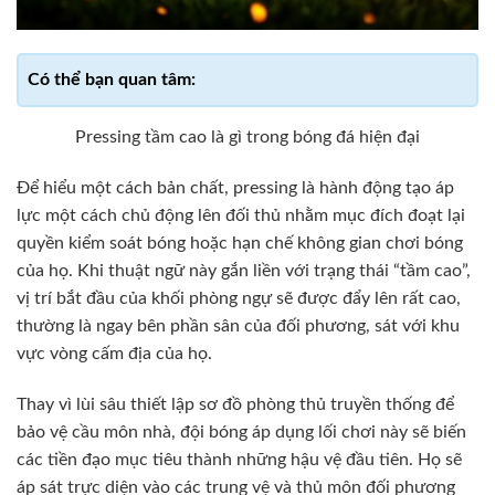
Pressing tầm cao là gì trong bóng đá hiện đại
Để hiểu một cách bản chất, pressing là hành động tạo áp
lực một cách chủ động lên đối thủ nhằm mục đích đoạt lại
quyền kiểm soát bóng hoặc hạn chế không gian chơi bóng
của họ. Khi thuật ngữ này gắn liền với trạng thái “tầm cao”,
vị trí bắt đầu của khối phòng ngự sẽ được đẩy lên rất cao,
thường là ngay bên phần sân của đối phương, sát với khu
vực vòng cấm địa của họ.
Thay vì lùi sâu thiết lập sơ đồ phòng thủ truyền thống để
bảo vệ cầu môn nhà, đội bóng áp dụng lối chơi này sẽ biến
các tiền đạo mục tiêu thành những hậu vệ đầu tiên. Họ sẽ
áp sát trực diện vào các trung vệ và thủ môn đối phương