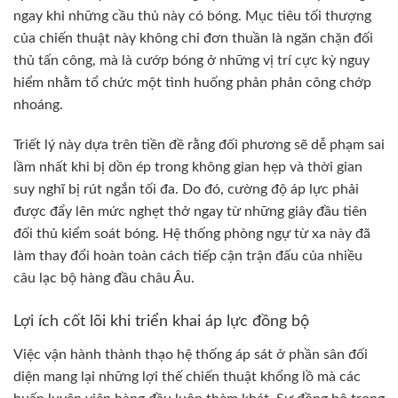
ngay khi những cầu thủ này có bóng. Mục tiêu tối thượng
của chiến thuật này không chỉ đơn thuần là ngăn chặn đối
thủ tấn công, mà là cướp bóng ở những vị trí cực kỳ nguy
hiểm nhằm tổ chức một tình huống phản phản công chớp
nhoáng.
Triết lý này dựa trên tiền đề rằng đối phương sẽ dễ phạm sai
lầm nhất khi bị dồn ép trong không gian hẹp và thời gian
suy nghĩ bị rút ngắn tối đa. Do đó, cường độ áp lực phải
được đẩy lên mức nghẹt thở ngay từ những giây đầu tiên
đối thủ kiểm soát bóng. Hệ thống phòng ngự từ xa này đã
làm thay đổi hoàn toàn cách tiếp cận trận đấu của nhiều
câu lạc bộ hàng đầu châu Âu.
Lợi ích cốt lõi khi triển khai áp lực đồng bộ
Việc vận hành thành thạo hệ thống áp sát ở phần sân đối
diện mang lại những lợi thế chiến thuật khổng lồ mà các