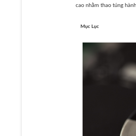
cao nhằm thao túng hành 
Mục Lục