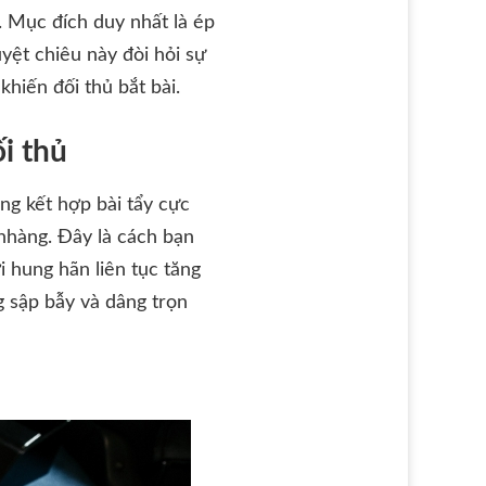
n. Mục đích duy nhất là ép
uyệt chiêu này đòi hỏi sự
khiến đối thủ bắt bài.
i thủ
ng kết hợp bài tẩy cực
 nhàng. Đây là cách bạn
 hung hãn liên tục tăng
g sập bẫy và dâng trọn