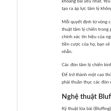
khoảng bài yếu nhất. Yếu
tạo ra áp lực tâm lý khôn
Mỗi quyết định từ vòng c
thuật tâm lý chiến trong 
chính xác tín hiệu của ng
tiền cược của họ, bạn sẽ
nhẫn.
Các đòn tâm lý chiến kin
Để trở thành một cao thủ
phải thuần thục các đòn 
Nghệ thuật Bluf
Kỹ thuật lừa bài (Bluffin