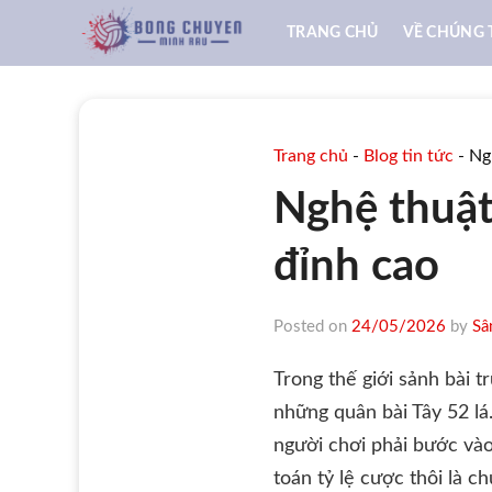
Skip
TRANG CHỦ
VỀ CHÚNG 
to
content
Trang chủ
-
Blog tin tức
-
Ng
Nghệ thuật 
đỉnh cao
Posted on
24/05/2026
by
Sâ
Trong thế giới sảnh bài t
những quân bài Tây 52 lá.
người chơi phải bước vào 
toán tỷ lệ cược thôi là c