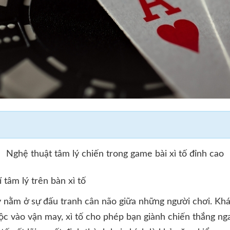
Nghệ thuật tâm lý chiến trong game bài xì tố đỉnh cao
 tâm lý trên bàn xì tố
 nằm ở sự đấu tranh cân não giữa những người chơi. Khá
ộc vào vận may, xì tố cho phép bạn giành chiến thắng ng