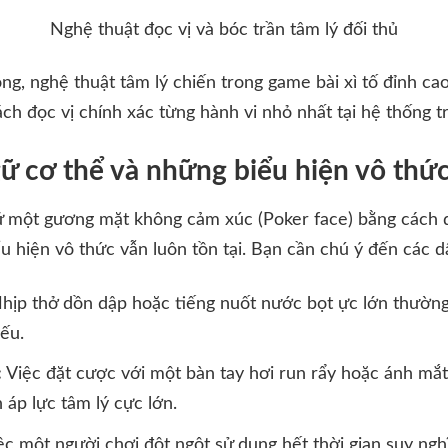
Nghệ thuật đọc vị và bóc trần tâm lý đối thủ
ng, nghệ thuật tâm lý chiến trong game bài xì tố đỉnh ca
ch đọc vị chính xác từng hành vi nhỏ nhất tại hệ thống tr
ữ cơ thể và những biểu hiện vô thứ
iữ một gương mặt không cảm xúc (Poker face) bằng cách 
u hiện vô thức vẫn luôn tồn tại. Bạn cần chú ý đến các d
hịp thở dồn dập hoặc tiếng nuốt nước bọt ực lớn thường 
yếu.
:
Việc đặt cược với một bàn tay hơi run rẩy hoặc ánh m
 áp lực tâm lý cực lớn.
c một người chơi đột ngột sử dụng hết thời gian suy nghĩ