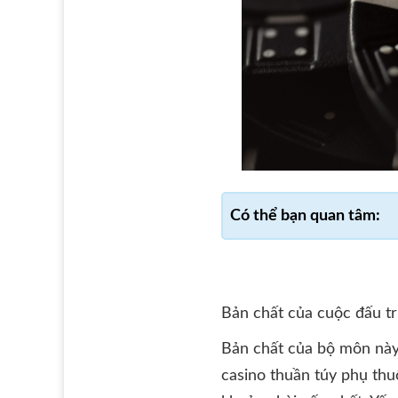
Bản chất của cuộc đấu trí
Bản chất của bộ môn này
casino thuần túy phụ thu