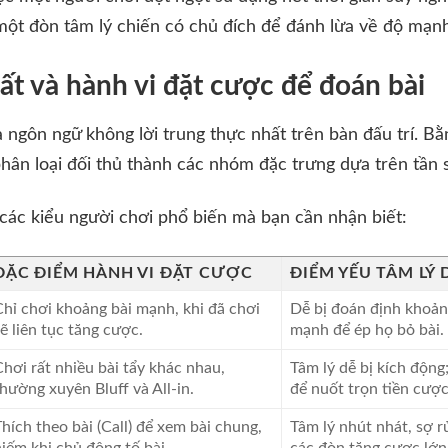
một đòn tâm lý chiến có chủ đích để đánh lừa về độ mạnh
uất và hành vi đặt cược để đoán bài
à ngôn ngữ không lời trung thực nhất trên bàn đấu trí. Bằ
 phân loại đối thủ thành các nhóm đặc trưng dựa trên tần
các kiểu người chơi phổ biến mà bạn cần nhận biết:
ĐẶC ĐIỂM HÀNH VI ĐẶT CƯỢC
ĐIỂM YẾU TÂM LÝ 
Chỉ chơi khoảng bài mạnh, khi đã chơi
Dễ bị đoán định khoảng
ẽ liên tục tăng cược.
mạnh để ép họ bỏ bài.
Chơi rất nhiều bài tẩy khác nhau,
Tâm lý dễ bị kích động
thường xuyên Bluff và All-in.
để nuốt trọn tiền cược
hích theo bài (Call) để xem bài chung,
Tâm lý nhút nhát, sợ r