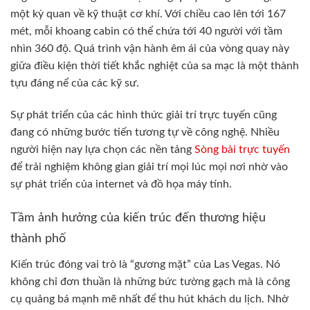
một kỳ quan về kỹ thuật cơ khí. Với chiều cao lên tới 167
mét, mỗi khoang cabin có thể chứa tới 40 người với tầm
nhìn 360 độ. Quá trình vận hành êm ái của vòng quay này
giữa điều kiện thời tiết khắc nghiệt của sa mạc là một thành
tựu đáng nể của các kỹ sư.
Sự phát triển của các hình thức giải trí trực tuyến cũng
đang có những bước tiến tương tự về công nghệ. Nhiều
người hiện nay lựa chọn các nền tảng
Sòng bài trực tuyến
để trải nghiệm không gian giải trí mọi lúc mọi nơi nhờ vào
sự phát triển của internet và đồ họa máy tính.
Tầm ảnh hưởng của kiến trúc đến thương hiệu
thành phố
Kiến trúc đóng vai trò là “gương mặt” của Las Vegas. Nó
không chỉ đơn thuần là những bức tường gạch mà là công
cụ quảng bá mạnh mẽ nhất để thu hút khách du lịch. Nhờ