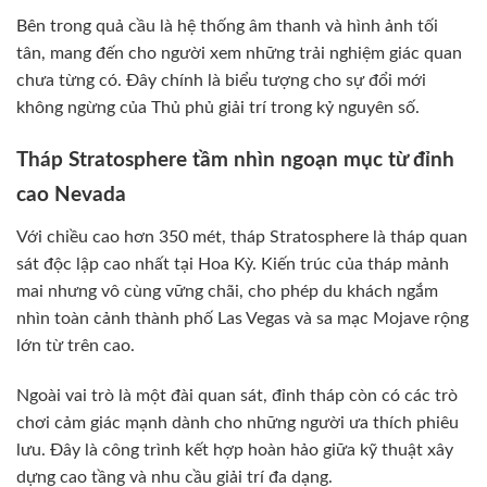
Bên trong quả cầu là hệ thống âm thanh và hình ảnh tối
tân, mang đến cho người xem những trải nghiệm giác quan
chưa từng có. Đây chính là biểu tượng cho sự đổi mới
không ngừng của Thủ phủ giải trí trong kỷ nguyên số.
Tháp Stratosphere tầm nhìn ngoạn mục từ đỉnh
cao Nevada
Với chiều cao hơn 350 mét, tháp Stratosphere là tháp quan
sát độc lập cao nhất tại Hoa Kỳ. Kiến trúc của tháp mảnh
mai nhưng vô cùng vững chãi, cho phép du khách ngắm
nhìn toàn cảnh thành phố Las Vegas và sa mạc Mojave rộng
lớn từ trên cao.
Ngoài vai trò là một đài quan sát, đỉnh tháp còn có các trò
chơi cảm giác mạnh dành cho những người ưa thích phiêu
lưu. Đây là công trình kết hợp hoàn hảo giữa kỹ thuật xây
dựng cao tầng và nhu cầu giải trí đa dạng.