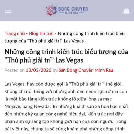
Skip
to
content
Trang chủ
-
Blog tin tức
-
Những công trình kiến trúc biểu
tượng của “Thủ phủ giải trí” Las Vegas
Những công trình kiến trúc biểu tượng của
“Thủ phủ giải trí” Las Vegas
Posted on
13/03/2026
by
Sân Bóng Chuyền Minh Rau
Las Vegas, hay còn được gọi là “Thủ phủ giải trí” thế giới,
không chỉ nổi tiếng với những ánh đèn neon rực rỡ mà còn
là một bảo tàng kiến trúc khổng lồ giữa lòng sa mạc
Mojave, bang Nevada. Từ những khách sạn xa hoa bậc nhất
đến những kỳ quan công nghệ hiện đại, kiến trúc nơi đây
phản ánh sự sáng tạo không giới hạn của con người. Trong
bài viết này, chúng ta sẽ cùng khám phá những công trình