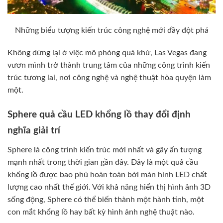
Những biểu tượng kiến trúc công nghệ mới đầy đột phá
Không dừng lại ở việc mô phỏng quá khứ, Las Vegas đang
vươn mình trở thành trung tâm của những công trình kiến
trúc tương lai, nơi công nghệ và nghệ thuật hòa quyện làm
một.
Sphere quả cầu LED khổng lồ thay đổi định
nghĩa giải trí
Sphere là công trình kiến trúc mới nhất và gây ấn tượng
mạnh nhất trong thời gian gần đây. Đây là một quả cầu
khổng lồ được bao phủ hoàn toàn bởi màn hình LED chất
lượng cao nhất thế giới. Với khả năng hiển thị hình ảnh 3D
sống động, Sphere có thể biến thành một hành tinh, một
con mắt khổng lồ hay bất kỳ hình ảnh nghệ thuật nào.