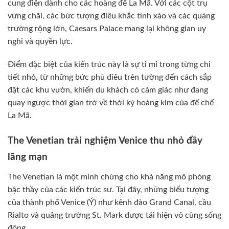
cung điện dành cho các hoàng đế La Mã. Với các cột trụ
vững chãi, các bức tượng điêu khắc tinh xảo và các quảng
trường rộng lớn, Caesars Palace mang lại không gian uy
nghi và quyền lực.
Điểm đặc biệt của kiến trúc này là sự tỉ mỉ trong từng chi
tiết nhỏ, từ những bức phù điêu trên tường đến cách sắp
đặt các khu vườn, khiến du khách có cảm giác như đang
quay ngược thời gian trở về thời kỳ hoàng kim của đế chế
La Mã.
The Venetian trải nghiệm Venice thu nhỏ đầy
lãng mạn
The Venetian là một minh chứng cho khả năng mô phỏng
bậc thầy của các kiến trúc sư. Tại đây, những biểu tượng
của thành phố Venice (Ý) như kênh đào Grand Canal, cầu
Rialto và quảng trường St. Mark được tái hiện vô cùng sống
động.