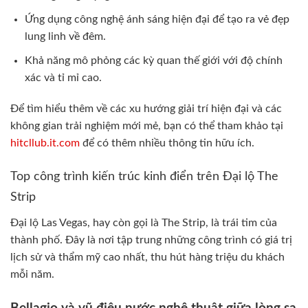
Ứng dụng công nghệ ánh sáng hiện đại để tạo ra vẻ đẹp
lung linh về đêm.
Khả năng mô phỏng các kỳ quan thế giới với độ chính
xác và tỉ mỉ cao.
Để tìm hiểu thêm về các xu hướng giải trí hiện đại và các
không gian trải nghiệm mới mẻ, bạn có thể tham khảo tại
hitcllub.it.com
để có thêm nhiều thông tin hữu ích.
Top công trình kiến trúc kinh điển trên Đại lộ The
Strip
Đại lộ Las Vegas, hay còn gọi là The Strip, là trái tim của
thành phố. Đây là nơi tập trung những công trình có giá trị
lịch sử và thẩm mỹ cao nhất, thu hút hàng triệu du khách
mỗi năm.