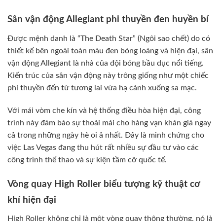
Sân vận động Allegiant phi thuyền đen huyền bí
Được mệnh danh là “The Death Star” (Ngôi sao chết) do có
thiết kế bên ngoài toàn màu đen bóng loáng và hiện đại, sân
vận động Allegiant là nhà của đội bóng bầu dục nổi tiếng.
Kiến trúc của sân vận động này trông giống như một chiếc
phi thuyền đến từ tương lai vừa hạ cánh xuống sa mạc.
Với mái vòm che kín và hệ thống điều hòa hiện đại, công
trình này đảm bảo sự thoải mái cho hàng vạn khán giả ngay
cả trong những ngày hè oi ả nhất. Đây là minh chứng cho
việc Las Vegas đang thu hút rất nhiều sự đầu tư vào các
công trình thể thao và sự kiện tầm cỡ quốc tế.
Vòng quay High Roller biểu tượng kỹ thuật cơ
khí hiện đại
High Roller không chỉ là một vòng quay thông thường, nó là