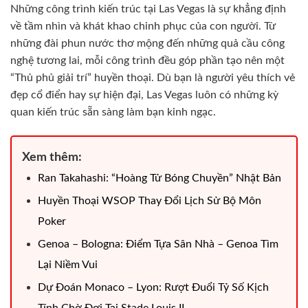
Những công trình kiến trúc tại Las Vegas là sự khẳng định
về tầm nhìn và khát khao chinh phục của con người. Từ
những đài phun nước thơ mộng đến những quả cầu công
nghệ tương lai, mỗi công trình đều góp phần tạo nên một
“Thủ phủ giải trí” huyền thoại. Dù bạn là người yêu thích vẻ
đẹp cổ điển hay sự hiện đại, Las Vegas luôn có những kỳ
quan kiến trúc sẵn sàng làm bạn kinh ngạc.
Xem thêm:
Ran Takahashi: “Hoàng Tử Bóng Chuyền” Nhật Bản
Huyền Thoại WSOP Thay Đổi Lịch Sử Bộ Môn
Poker
Genoa – Bologna: Điểm Tựa Sân Nhà – Genoa Tìm
Lại Niềm Vui
Dự Đoán Monaco – Lyon: Rượt Đuổi Tỷ Số Kịch
Tính Chờ Đợi Tại Stade Louis II.