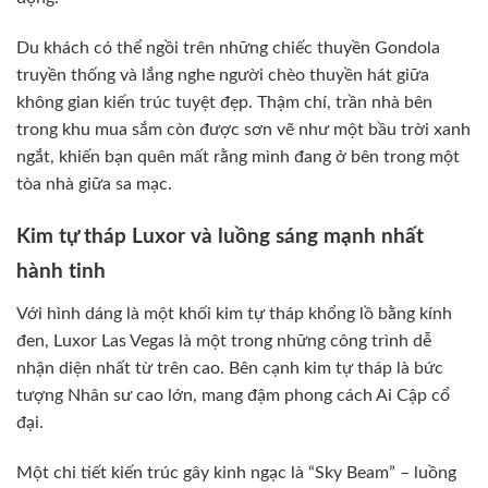
Du khách có thể ngồi trên những chiếc thuyền Gondola
truyền thống và lắng nghe người chèo thuyền hát giữa
không gian kiến trúc tuyệt đẹp. Thậm chí, trần nhà bên
trong khu mua sắm còn được sơn vẽ như một bầu trời xanh
ngắt, khiến bạn quên mất rằng mình đang ở bên trong một
tòa nhà giữa sa mạc.
Kim tự tháp Luxor và luồng sáng mạnh nhất
hành tinh
Với hình dáng là một khối kim tự tháp khổng lồ bằng kính
đen, Luxor Las Vegas là một trong những công trình dễ
nhận diện nhất từ trên cao. Bên cạnh kim tự tháp là bức
tượng Nhân sư cao lớn, mang đậm phong cách Ai Cập cổ
đại.
Một chi tiết kiến trúc gây kinh ngạc là “Sky Beam” – luồng