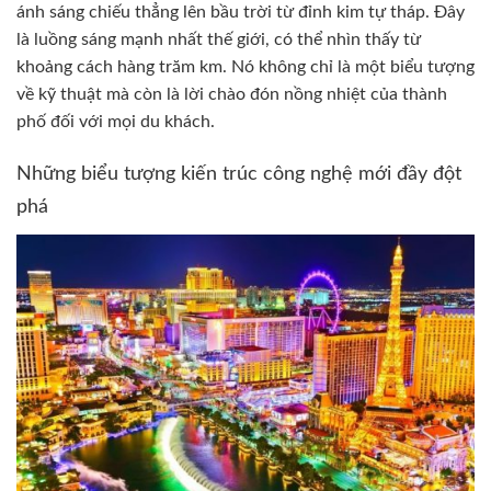
ánh sáng chiếu thẳng lên bầu trời từ đỉnh kim tự tháp. Đây
là luồng sáng mạnh nhất thế giới, có thể nhìn thấy từ
khoảng cách hàng trăm km. Nó không chỉ là một biểu tượng
về kỹ thuật mà còn là lời chào đón nồng nhiệt của thành
phố đối với mọi du khách.
Những biểu tượng kiến trúc công nghệ mới đầy đột
phá