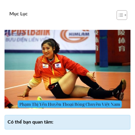
Mục Lục