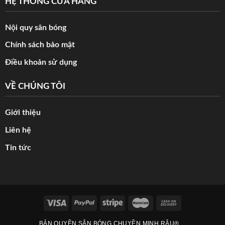
HỆ THỐNG CỬA HÀNG
Nội quy sân bóng
Chính sách bảo mật
Điều khoản sử dụng
VỀ CHÚNG TÔI
Giới thiệu
Liên hệ
Tin tức
BẢN QUYỀN SÂN BÓNG CHUYỀN MINH RÂU®️