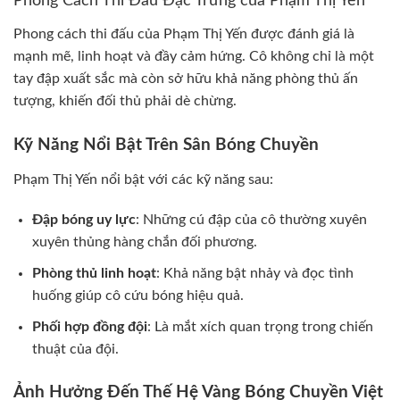
Phong Cách Thi Đấu Đặc Trưng của Phạm Thị Yến
Phong cách thi đấu của Phạm Thị Yến được đánh giá là
mạnh mẽ, linh hoạt và đầy cảm hứng. Cô không chỉ là một
tay đập xuất sắc mà còn sở hữu khả năng phòng thủ ấn
tượng, khiến đối thủ phải dè chừng.
Kỹ Năng Nổi Bật Trên Sân Bóng Chuyền
Phạm Thị Yến nổi bật với các kỹ năng sau:
Đập bóng uy lực
: Những cú đập của cô thường xuyên
xuyên thủng hàng chắn đối phương.
Phòng thủ linh hoạt
: Khả năng bật nhảy và đọc tình
huống giúp cô cứu bóng hiệu quả.
Phối hợp đồng đội
: Là mắt xích quan trọng trong chiến
thuật của đội.
Ảnh Hưởng Đến Thế Hệ Vàng Bóng Chuyền Việt