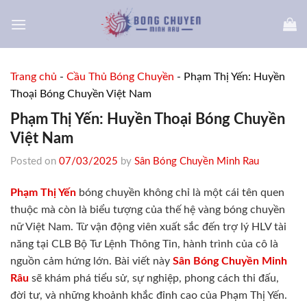
Skip
to
content
Trang chủ
-
Cầu Thủ Bóng Chuyền
-
Phạm Thị Yến: Huyền
Thoại Bóng Chuyền Việt Nam
Phạm Thị Yến: Huyền Thoại Bóng Chuyền
Việt Nam
Posted on
07/03/2025
by
Sân Bóng Chuyền Minh Rau
Phạm Thị Yến
bóng chuyền không chỉ là một cái tên quen
thuộc mà còn là biểu tượng của thế hệ vàng bóng chuyền
nữ Việt Nam. Từ vận động viên xuất sắc đến trợ lý HLV tài
năng tại CLB Bộ Tư Lệnh Thông Tin, hành trình của cô là
nguồn cảm hứng lớn. Bài viết này
Sân Bóng Chuyền Minh
Râu
sẽ khám phá tiểu sử, sự nghiệp, phong cách thi đấu,
đời tư, và những khoảnh khắc đỉnh cao của Phạm Thị Yến.