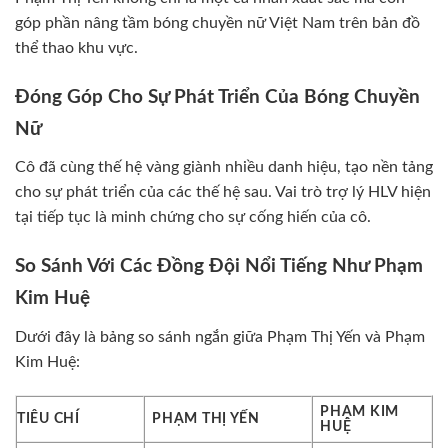
góp phần nâng tầm bóng chuyền nữ Việt Nam trên bản đồ
thể thao khu vực.
Đóng Góp Cho Sự Phát Triển Của Bóng Chuyền
Nữ
Cô đã cùng thế hệ vàng giành nhiều danh hiệu, tạo nền tảng
cho sự phát triển của các thế hệ sau. Vai trò trợ lý HLV hiện
tại tiếp tục là minh chứng cho sự cống hiến của cô.
So Sánh Với Các Đồng Đội Nổi Tiếng Như Phạm
Kim Huệ
Dưới đây là bảng so sánh ngắn giữa Phạm Thị Yến và Phạm
Kim Huệ:
PHẠM KIM
TIÊU CHÍ
PHẠM THỊ YẾN
HUỆ