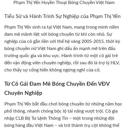
Phạm Thị Yến Huyền Thoại Bóng Chuyền Việt Nam
Tiểu Sử và Hành Trình Sự Nghiệp của Phạm Thị Yến
Phạm Thị Yến sinh ra tại Việt Nam, mang trong mình niềm
đam mê mãnh liệt với bóng chuyền từ khi còn nhỏ. Sự
nghiệp của cô gắn liền với thế hệ vàng 2005-2015, thời kỳ
bóng chuyền nữ Việt Nam ghi dấu ấn mạnh mẽ trên đấu
trường quốc gia và khu vực. Hành trình từ một cô gái trẻ
đến vận động viên chuyên nghiệp, rồi sau đó là trợ lý HLV,
cho thấy sự cống hiến không ngừng nghỉ của cô.
Từ Cô Gái Đam Mê Bóng Chuyền Đến VĐV
Chuyên Nghiệp
Phạm Thị Yến bắt đầu chơi bóng chuyền từ những năm học
phổ thông, nhanh chóng bộc lộ tài năng vượt trội. Cô gia
nhập CLB Bộ Tư Lệnh Thông Tin – một trong những đội
bóng hàng đầu Việt Nam – và trở thành trụ cột không thể