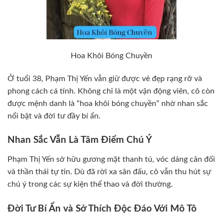
Hoa Khôi Bóng Chuyền
Ở tuổi 38, Phạm Thị Yến vẫn giữ được vẻ đẹp rạng rỡ và
phong cách cá tính. Không chỉ là một vận động viên, cô còn
được mệnh danh là “hoa khôi bóng chuyền” nhờ nhan sắc
nổi bật và đời tư đầy bí ẩn.
Nhan Sắc Vẫn Là Tâm Điểm Chú Ý
Phạm Thị Yến sở hữu gương mặt thanh tú, vóc dáng cân đối
và thần thái tự tin. Dù đã rời xa sân đấu, cô vẫn thu hút sự
chú ý trong các sự kiện thể thao và đời thường.
Đời Tư Bí Ẩn và Sở Thích Độc Đáo Với Mô Tô