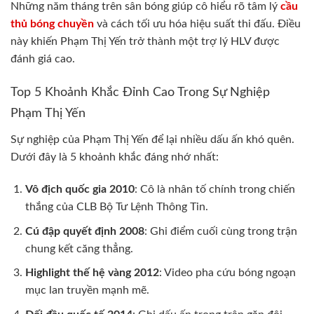
Những năm tháng trên sân bóng giúp cô hiểu rõ tâm lý
cầu
thủ bóng chuyền
và cách tối ưu hóa hiệu suất thi đấu. Điều
này khiến Phạm Thị Yến trở thành một trợ lý HLV được
đánh giá cao.
Top 5 Khoảnh Khắc Đỉnh Cao Trong Sự Nghiệp
Phạm Thị Yến
Sự nghiệp của Phạm Thị Yến để lại nhiều dấu ấn khó quên.
Dưới đây là 5 khoảnh khắc đáng nhớ nhất:
Vô địch quốc gia 2010
: Cô là nhân tố chính trong chiến
thắng của CLB Bộ Tư Lệnh Thông Tin.
Cú đập quyết định 2008
: Ghi điểm cuối cùng trong trận
chung kết căng thẳng.
Highlight thế hệ vàng 2012
: Video pha cứu bóng ngoạn
mục lan truyền mạnh mẽ.