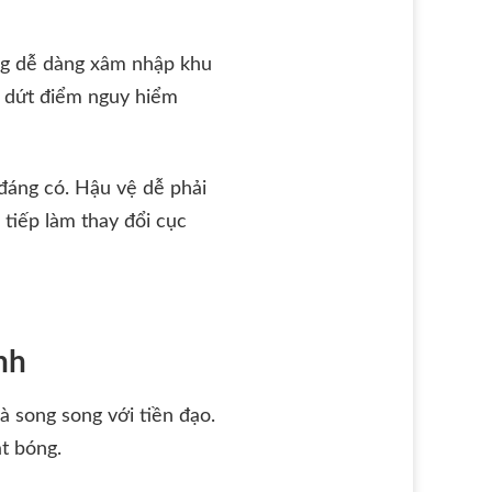
ơng dễ dàng xâm nhập khu
g dứt điểm nguy hiểm
đáng có. Hậu vệ dễ phải
 tiếp làm thay đổi cục
nh
à song song với tiền đạo.
ặt bóng.