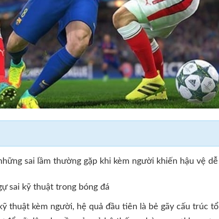
những sai lầm thường gặp khi kèm người khiến hậu vệ dễ
gự sai kỹ thuật trong bóng đá
kỹ thuật kèm người, hệ quả đầu tiên là bẻ gãy cấu trúc tổ