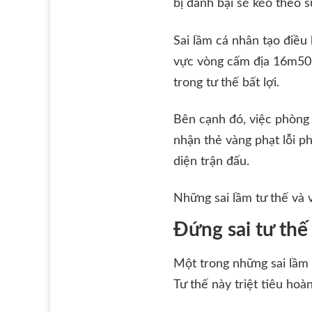
bị đánh bại sẽ kéo theo 
Sai lầm cá nhân tạo điề
vực vòng cấm địa 16m50.
trong tư thế bất lợi.
Bên cạnh đó, việc phòng
nhận thẻ vàng phạt lỗi ph
diện trận đấu.
Những sai lầm tư thế và v
Đứng sai tư thế
Một trong những sai lầm 
Tư thế này triệt tiêu ho