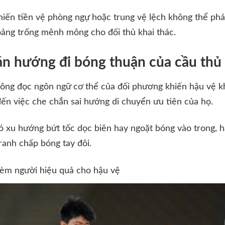
 khiến tiền vệ phòng ngự hoặc trung vệ lệch không thể p
hoảng trống mênh mông cho đối thủ khai thác.
n hướng đi bóng thuận của cầu thủ
hông đọc ngôn ngữ cơ thể của đối phương khiến hậu vệ k
ến việc che chắn sai hướng di chuyển ưu tiên của họ.
ó xu hướng bứt tốc dọc biên hay ngoặt bóng vào trong, 
ranh chấp bóng tay đôi.
kèm người hiệu quả cho hậu vệ