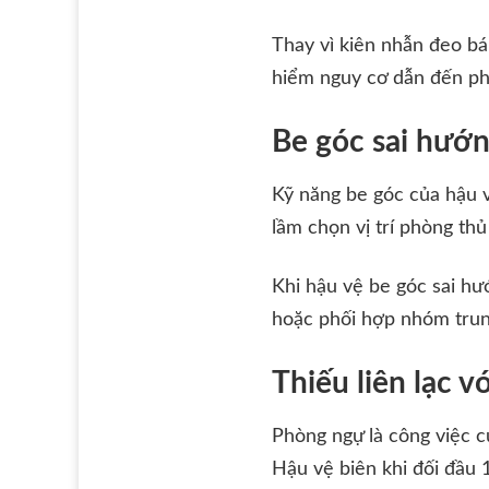
Thay vì kiên nhẫn đeo b
hiểm nguy cơ dẫn đến ph
Be góc sai hướn
Kỹ năng be góc của hậu v
lầm chọn vị trí phòng th
Khi hậu vệ be góc sai hư
hoặc phối hợp nhóm trung
Thiếu liên lạc v
Phòng ngự là công việc c
Hậu vệ biên khi đối đầu 1