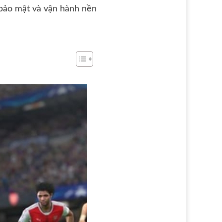
ảo mật và vận hành nền