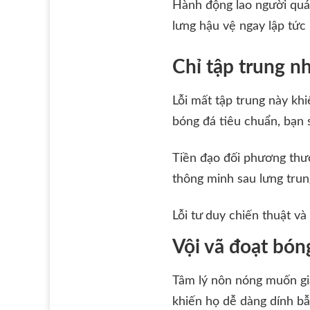
Hành động lao người quá
lưng hậu vệ ngay lập tức
Chỉ tập trung n
Lỗi mất tập trung này kh
bóng đá tiêu chuẩn, bạn 
Tiền đạo đối phương thư
thông minh sau lưng trun
Lỗi tư duy chiến thuật và
Vội vã đoạt bón
Tâm lý nôn nóng muốn già
khiến họ dễ dàng dính bẫ