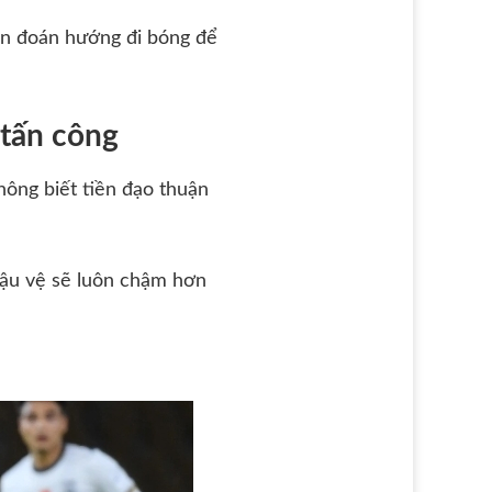
hán đoán hướng đi bóng để
 tấn công
hông biết tiền đạo thuận
hậu vệ sẽ luôn chậm hơn