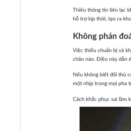
Thiếu thông tin liên lạc
hỗ trợ kịp thời, tạo ra k
Không phán đoá
Việc thiếu chuẩn bị và k
chân nào. Điều này dẫn đ
Nếu không biết đối thủ c
một nhịp trong mọi pha t
Cách khắc phục sai lầm 