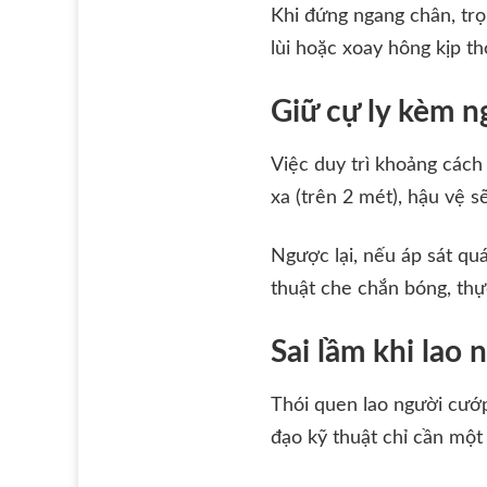
Khi đứng ngang chân, trọ
lùi hoặc xoay hông kịp th
Giữ cự ly kèm n
Việc duy trì khoảng cách
xa (trên 2 mét), hậu vệ 
Ngược lại, nếu áp sát qu
thuật che chắn bóng, thực
Sai lầm khi lao
Thói quen lao người cướp
đạo kỹ thuật chỉ cần một