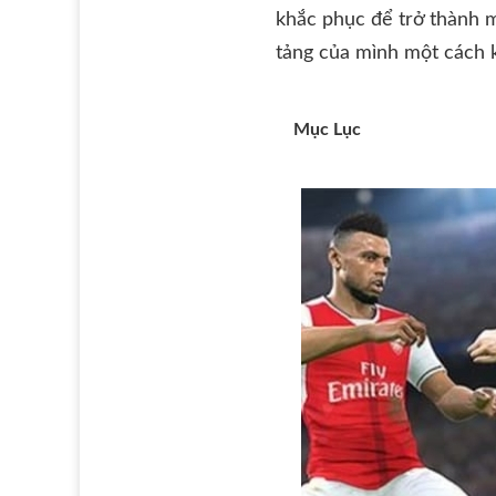
khắc phục để trở thành m
tảng của mình một cách k
Mục Lục