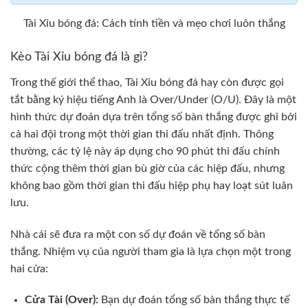
Tài Xỉu bóng đá: Cách tính tiền và mẹo chơi luôn thắng
Kèo Tài Xỉu bóng đá là gì?
Trong thế giới thể thao, Tài Xỉu bóng đá hay còn được gọi
tắt bằng ký hiệu tiếng Anh là Over/Under (O/U). Đây là một
hình thức dự đoán dựa trên tổng số bàn thắng được ghi bởi
cả hai đội trong một thời gian thi đấu nhất định. Thông
thường, các tỷ lệ này áp dụng cho 90 phút thi đấu chính
thức cộng thêm thời gian bù giờ của các hiệp đấu, nhưng
không bao gồm thời gian thi đấu hiệp phụ hay loạt sút luân
lưu.
Nhà cái sẽ đưa ra một con số dự đoán về tổng số bàn
thắng. Nhiệm vụ của người tham gia là lựa chọn một trong
hai cửa:
Cửa Tài (Over):
Bạn dự đoán tổng số bàn thắng thực tế