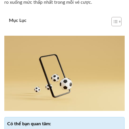
ro xuống mức thấp nhất trong mỗi vé cược.
Mục Lục