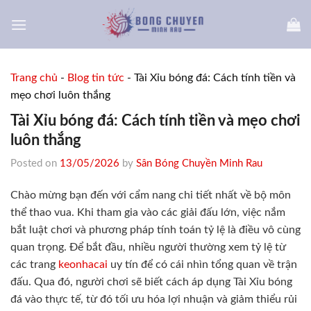
Skip
to
content
Trang chủ
-
Blog tin tức
-
Tài Xỉu bóng đá: Cách tính tiền và
mẹo chơi luôn thắng
Tài Xỉu bóng đá: Cách tính tiền và mẹo chơi
luôn thắng
Posted on
13/05/2026
by
Sân Bóng Chuyền Minh Rau
Chào mừng bạn đến với cẩm nang chi tiết nhất về bộ môn
thể thao vua. Khi tham gia vào các giải đấu lớn, việc nắm
bắt luật chơi và phương pháp tính toán tỷ lệ là điều vô cùng
quan trọng. Để bắt đầu, nhiều người thường xem tỷ lệ từ
các trang
keonhacai
uy tín để có cái nhìn tổng quan về trận
đấu. Qua đó, người chơi sẽ biết cách áp dụng Tài Xỉu bóng
đá vào thực tế, từ đó tối ưu hóa lợi nhuận và giảm thiểu rủi