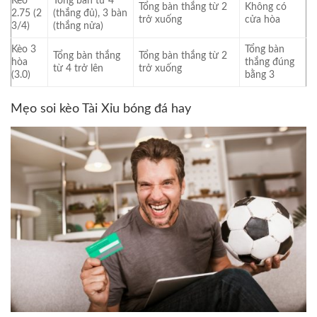
Kèo
Tổng bàn từ 4
Tổng bàn thắng từ 2
Không có
2.75 (2
(thắng đủ), 3 bàn
trở xuống
cửa hòa
3/4)
(thắng nửa)
Kèo 3
Tổng bàn
Tổng bàn thắng
Tổng bàn thắng từ 2
hòa
thắng đúng
từ 4 trở lên
trở xuống
(3.0)
bằng 3
Mẹo soi kèo Tài Xỉu bóng đá hay