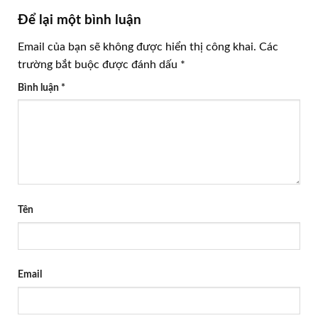
Để lại một bình luận
Email của bạn sẽ không được hiển thị công khai.
Các
trường bắt buộc được đánh dấu
*
Bình luận
*
Tên
Email