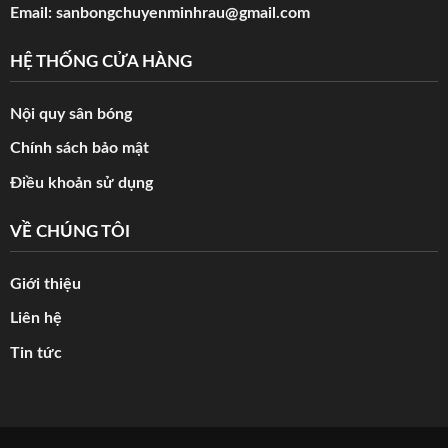
Email:
sanbongchuyenminhrau@gmail.com
HỆ THỐNG CỬA HÀNG
Nội quy sân bóng
Chính sách bảo mật
Điều khoản sử dụng
VỀ CHÚNG TÔI
Giới thiệu
Liên hệ
Tin tức