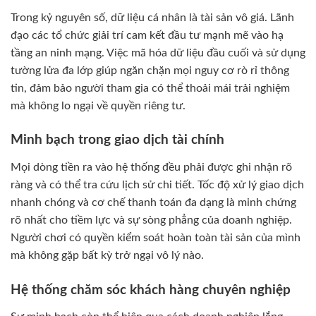
Trong kỷ nguyên số, dữ liệu cá nhân là tài sản vô giá. Lãnh
đạo các tổ chức giải trí cam kết đầu tư mạnh mẽ vào hạ
tầng an ninh mạng. Việc mã hóa dữ liệu đầu cuối và sử dụng
tường lửa đa lớp giúp ngăn chặn mọi nguy cơ rò rỉ thông
tin, đảm bảo người tham gia có thể thoải mái trải nghiệm
mà không lo ngại về quyền riêng tư.
Minh bạch trong giao dịch tài chính
Mọi dòng tiền ra vào hệ thống đều phải được ghi nhận rõ
ràng và có thể tra cứu lịch sử chi tiết. Tốc độ xử lý giao dịch
nhanh chóng và cơ chế thanh toán đa dạng là minh chứng
rõ nhất cho tiềm lực và sự sòng phẳng của doanh nghiệp.
Người chơi có quyền kiểm soát hoàn toàn tài sản của mình
mà không gặp bất kỳ trở ngại vô lý nào.
Hệ thống chăm sóc khách hàng chuyên nghiệp