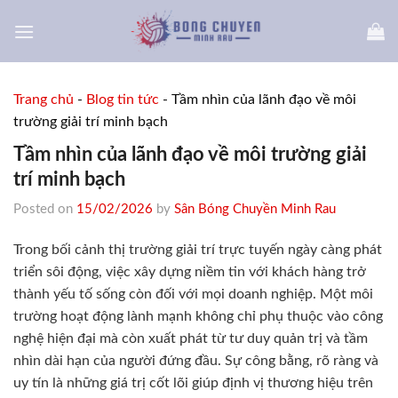
Skip
to
content
Trang chủ
-
Blog tin tức
-
Tầm nhìn của lãnh đạo về môi
trường giải trí minh bạch
Tầm nhìn của lãnh đạo về môi trường giải
trí minh bạch
Posted on
15/02/2026
by
Sân Bóng Chuyền Minh Rau
Trong bối cảnh thị trường giải trí trực tuyến ngày càng phát
triển sôi động, việc xây dựng niềm tin với khách hàng trở
thành yếu tố sống còn đối với mọi doanh nghiệp. Một môi
trường hoạt động lành mạnh không chỉ phụ thuộc vào công
nghệ hiện đại mà còn xuất phát từ tư duy quản trị và tầm
nhìn dài hạn của người đứng đầu. Sự công bằng, rõ ràng và
uy tín là những giá trị cốt lõi giúp định vị thương hiệu trên