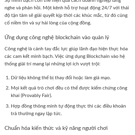
Sự minh bạch còn thể hiện qua cách doanh nghiệp lắng
nghe và phản hồi. Một kênh hỗ trợ hoạt động 24/7 với thái
độ tận tâm sẽ giải quyết kịp thời các khúc mắc, từ đó củng
cố niềm tin và sự hài lòng của cộng đồng.
Ứng dụng công nghệ blockchain vào quản lý
Công nghệ là cánh tay đắc lực giúp lãnh đạo hiện thực hóa
các cam kết minh bạch. Việc ứng dụng Blockchain vào hệ
thống giải trí mang lại những lợi ích vượt trội:
Dữ liệu không thể bị thay đổi hoặc làm giả mạo.
Mọi kết quả trò chơi đều có thể được kiểm chứng công
khai (Provably Fair).
Hợp đồng thông minh tự động thực thi các điều khoản
trả thưởng ngay lập tức.
Chuẩn hóa kiến thức và kỹ năng người chơi