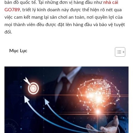
bản đồ quốc tế. Tại những đơn vị hàng đầu như
nhà cái
GO789
, triết lý kinh doanh này được thể hiện rõ nét qua
việc cam kết mang lại sân chơi an toàn, nơi quyền lợi của
mọi thành viên đều được đặt lên hàng đầu và bảo vệ tuyệt
đối.
Mục Lục