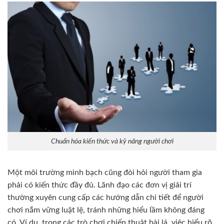
Chuẩn hóa kiến thức và kỹ năng người chơi
Một môi trường minh bạch cũng đòi hỏi người tham gia
phải có kiến thức đầy đủ. Lãnh đạo các đơn vị giải trí
thường xuyên cung cấp các hướng dẫn chi tiết để người
chơi nắm vững luật lệ, tránh những hiểu lầm không đáng
có. Ví dụ, trong các trò chơi chiến thuật bài lá, việc hiểu rõ