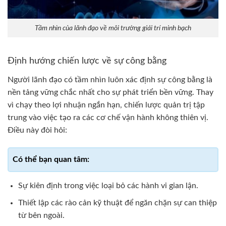
Tầm nhìn của lãnh đạo về môi trường giải trí minh bạch
Định hướng chiến lược về sự công bằng
Người lãnh đạo có tầm nhìn luôn xác định sự công bằng là
nền tảng vững chắc nhất cho sự phát triển bền vững. Thay
vì chạy theo lợi nhuận ngắn hạn, chiến lược quản trị tập
trung vào việc tạo ra các cơ chế vận hành không thiên vị.
Điều này đòi hỏi:
Sự kiên định trong việc loại bỏ các hành vi gian lận.
Thiết lập các rào cản kỹ thuật để ngăn chặn sự can thiệp
từ bên ngoài.