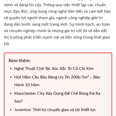
minh và đáng tin cậy. Thông qua việc thiết lập các chuẩn
mực đạo đức, ứng dụng công nghệ tiên tiến và cam kết bảo
vệ quyền lợi người tham gia, ngành công nghiệp giải trí
đang dần bước sang một trang mới. Sự minh bạch, an toàn
và chuyên nghiệp chính là những giá trị cốt lõi sẽ dẫn dắt
thị trường phát triển mạnh mẽ và bền vững trong thời gian
tới.
Xem thêm:
Nghệ Thuật Chế Tác Xúc Xắc Từ Cổ Chí Kim
Hút Hầm Cầu Bàu Bàng Uy Tín 200k/1m³ – Bảo
Hành 10 Năm
Manchester City Xây Dựng Đế Chế Bóng Đá Ra
Sao?
Juventus: Thời kỳ chuyển giao và tái thiết lực