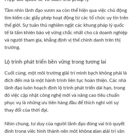
Tầm nhìn lãnh đạo vươn xa còn thể hiện qua việc chủ động
tìm kiếm các giấy phép hoạt động từ các tổ chức uy tín trên
thế giới. Sự tuân thủ nghiêm ngặt các khung pháp lý quốc
tế là tấm khiên bảo vệ vững chắc nhất cho cả doanh nghiệp
và người tham gia, khẳng định vị thế chính danh trên thị
trường.
Lộ trình phát triển bền vững trong tương lai
Cuối cùng, một môi trường giải trí minh bạch không phải là
đích đến mà là một hành trình liên tục hoàn thiện. Các nhà
lãnh đạo luôn hoạch định lộ trình phát triển dài hạn, trong
đó việc cập nhật công nghệ mới và nâng cao tiêu chuẩn
phục vụ là những ưu tiên hàng đầu để thích nghi với sự
thay đổi của thời đại.
Nhìn chung, tư duy của người lãnh đạo đóng vai trò quyết
định trong việc hình thành nên một không gian giải trí văn