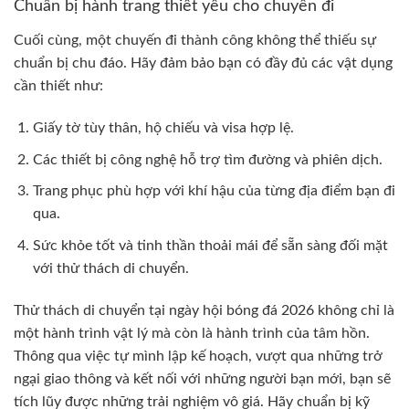
Chuẩn bị hành trang thiết yếu cho chuyến đi
Cuối cùng, một chuyến đi thành công không thể thiếu sự
chuẩn bị chu đáo. Hãy đảm bảo bạn có đầy đủ các vật dụng
cần thiết như:
Giấy tờ tùy thân, hộ chiếu và visa hợp lệ.
Các thiết bị công nghệ hỗ trợ tìm đường và phiên dịch.
Trang phục phù hợp với khí hậu của từng địa điểm bạn đi
qua.
Sức khỏe tốt và tinh thần thoải mái để sẵn sàng đối mặt
với thử thách di chuyển.
Thử thách di chuyển tại ngày hội bóng đá 2026 không chỉ là
một hành trình vật lý mà còn là hành trình của tâm hồn.
Thông qua việc tự mình lập kế hoạch, vượt qua những trở
ngại giao thông và kết nối với những người bạn mới, bạn sẽ
tích lũy được những trải nghiệm vô giá. Hãy chuẩn bị kỹ