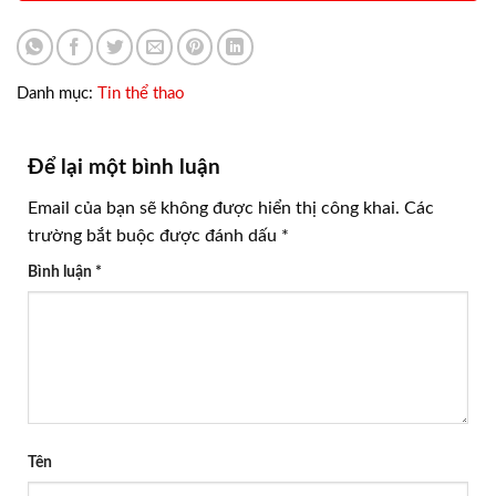
Danh mục:
Tin thể thao
Để lại một bình luận
Email của bạn sẽ không được hiển thị công khai.
Các
trường bắt buộc được đánh dấu
*
Bình luận
*
Tên