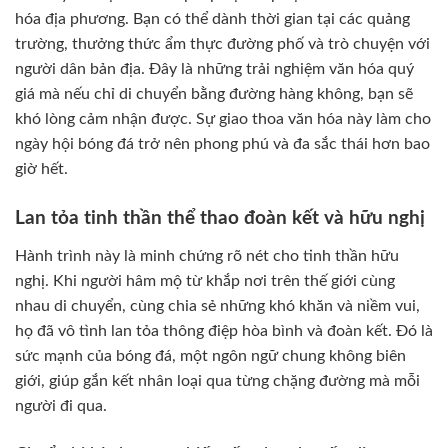
hóa địa phương. Bạn có thể dành thời gian tại các quảng
trường, thưởng thức ẩm thực đường phố và trò chuyện với
người dân bản địa. Đây là những trải nghiệm văn hóa quý
giá mà nếu chỉ di chuyển bằng đường hàng không, bạn sẽ
khó lòng cảm nhận được. Sự giao thoa văn hóa này làm cho
ngày hội bóng đá trở nên phong phú và đa sắc thái hơn bao
giờ hết.
Lan tỏa tinh thần thể thao đoàn kết và hữu nghị
Hành trình này là minh chứng rõ nét cho tinh thần hữu
nghị. Khi người hâm mộ từ khắp nơi trên thế giới cùng
nhau di chuyển, cùng chia sẻ những khó khăn và niềm vui,
họ đã vô tình lan tỏa thông điệp hòa bình và đoàn kết. Đó là
sức mạnh của bóng đá, một ngôn ngữ chung không biên
giới, giúp gắn kết nhân loại qua từng chặng đường mà mỗi
người đi qua.