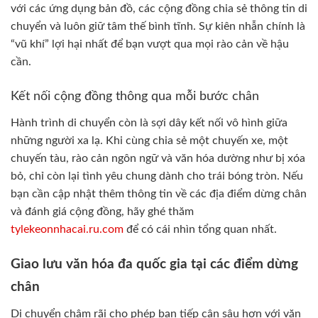
với các ứng dụng bản đồ, các cộng đồng chia sẻ thông tin di
chuyển và luôn giữ tâm thế bình tĩnh. Sự kiên nhẫn chính là
“vũ khí” lợi hại nhất để bạn vượt qua mọi rào cản về hậu
cần.
Kết nối cộng đồng thông qua mỗi bước chân
Hành trình di chuyển còn là sợi dây kết nối vô hình giữa
những người xa lạ. Khi cùng chia sẻ một chuyến xe, một
chuyến tàu, rào cản ngôn ngữ và văn hóa dường như bị xóa
bỏ, chỉ còn lại tình yêu chung dành cho trái bóng tròn. Nếu
bạn cần cập nhật thêm thông tin về các địa điểm dừng chân
và đánh giá cộng đồng, hãy ghé thăm
tylekeonnhacai.ru.com
để có cái nhìn tổng quan nhất.
Giao lưu văn hóa đa quốc gia tại các điểm dừng
chân
Di chuyển chậm rãi cho phép bạn tiếp cận sâu hơn với văn