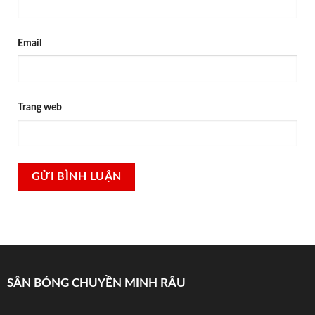
Email
Trang web
SÂN BÓNG CHUYỀN MINH RÂU