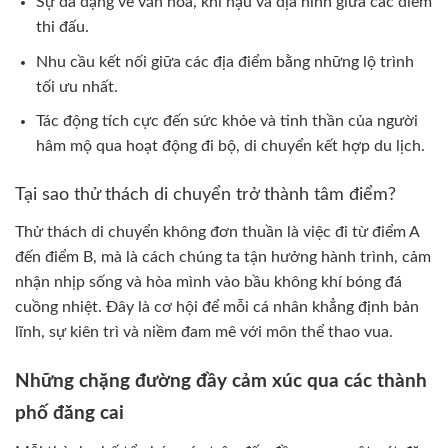
Sự đa dạng về văn hóa, khí hậu và địa hình giữa các điểm
thi đấu.
Nhu cầu kết nối giữa các địa điểm bằng những lộ trình
tối ưu nhất.
Tác động tích cực đến sức khỏe và tinh thần của người
hâm mộ qua hoạt động đi bộ, di chuyển kết hợp du lịch.
Tại sao thử thách di chuyển trở thành tâm điểm?
Thử thách di chuyển không đơn thuần là việc đi từ điểm A
đến điểm B, mà là cách chúng ta tận hưởng hành trình, cảm
nhận nhịp sống và hòa mình vào bầu không khí bóng đá
cuồng nhiệt. Đây là cơ hội để mỗi cá nhân khẳng định bản
lĩnh, sự kiên trì và niềm đam mê với môn thể thao vua.
Những chặng đường đầy cảm xúc qua các thành
phố đăng cai