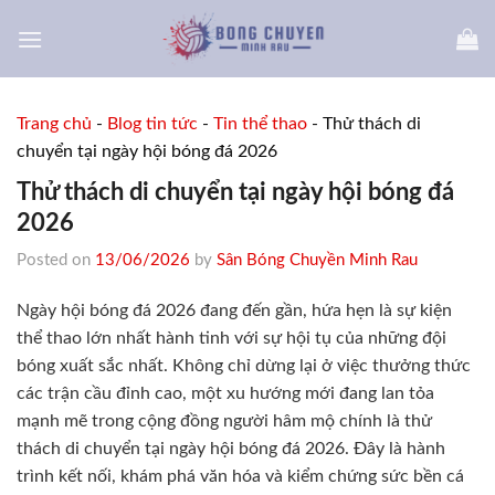
Skip
to
content
Trang chủ
-
Blog tin tức
-
Tin thể thao
-
Thử thách di
chuyển tại ngày hội bóng đá 2026
Thử thách di chuyển tại ngày hội bóng đá
2026
Posted on
13/06/2026
by
Sân Bóng Chuyền Minh Rau
Ngày hội bóng đá 2026 đang đến gần, hứa hẹn là sự kiện
thể thao lớn nhất hành tinh với sự hội tụ của những đội
bóng xuất sắc nhất. Không chỉ dừng lại ở việc thưởng thức
các trận cầu đỉnh cao, một xu hướng mới đang lan tỏa
mạnh mẽ trong cộng đồng người hâm mộ chính là thử
thách di chuyển tại ngày hội bóng đá 2026. Đây là hành
trình kết nối, khám phá văn hóa và kiểm chứng sức bền cá