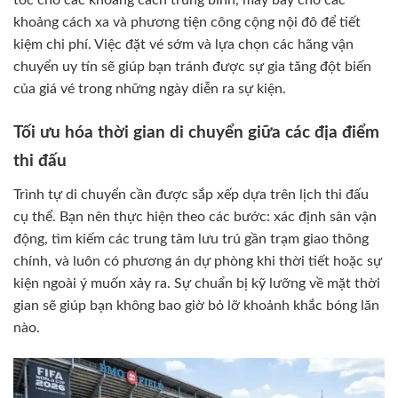
khoảng cách xa và phương tiện công cộng nội đô để tiết
kiệm chi phí. Việc đặt vé sớm và lựa chọn các hãng vận
chuyển uy tín sẽ giúp bạn tránh được sự gia tăng đột biến
của giá vé trong những ngày diễn ra sự kiện.
Tối ưu hóa thời gian di chuyển giữa các địa điểm
thi đấu
Trình tự di chuyển cần được sắp xếp dựa trên lịch thi đấu
cụ thể. Bạn nên thực hiện theo các bước: xác định sân vận
động, tìm kiếm các trung tâm lưu trú gần trạm giao thông
chính, và luôn có phương án dự phòng khi thời tiết hoặc sự
kiện ngoài ý muốn xảy ra. Sự chuẩn bị kỹ lưỡng về mặt thời
gian sẽ giúp bạn không bao giờ bỏ lỡ khoảnh khắc bóng lăn
nào.