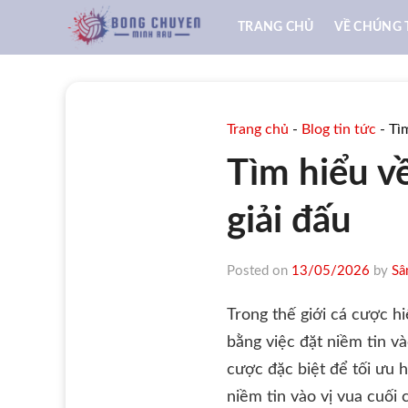
Skip
TRANG CHỦ
VỀ CHÚNG 
to
content
Trang chủ
-
Blog tin tức
-
Tì
Tìm hiểu về
giải đấu
Posted on
13/05/2026
by
Sâ
Trong thế giới cá cược hi
bằng việc đặt niềm tin và
cược đặc biệt để tối ưu 
niềm tin vào vị vua cuối 