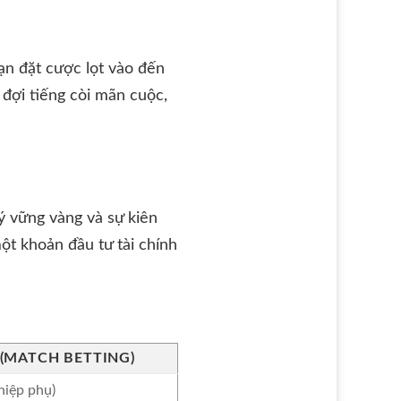
ạn đặt cược lọt vào đến
đợi tiếng còi mãn cuộc,
 vững vàng và sự kiên
ột khoản đầu tư tài chính
(MATCH BETTING)
hiệp phụ)