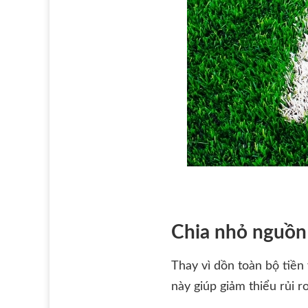
Chia nhỏ nguồn
Thay vì dồn toàn bộ tiền
này giúp giảm thiểu rủi r