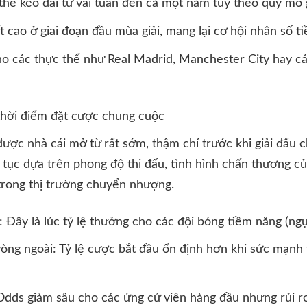
thể kéo dài từ vài tuần đến cả một năm tùy theo quy mô g
 cao ở giai đoạn đầu mùa giải, mang lại cơ hội nhân số ti
o các thực thể như Real Madrid, Manchester City hay các
thời điểm đặt cược chung cuộc
ược nhà cái mở từ rất sớm, thậm chí trước khi giải đấu c
 tục dựa trên phong độ thi đấu, tình hình chấn thương củ
trong thị trường chuyển nhượng.
u: Đây là lúc tỷ lệ thưởng cho các đội bóng tiềm năng (ng
òng ngoài: Tỷ lệ cược bắt đầu ổn định hơn khi sức mạnh
Odds giảm sâu cho các ứng cử viên hàng đầu nhưng rủi r