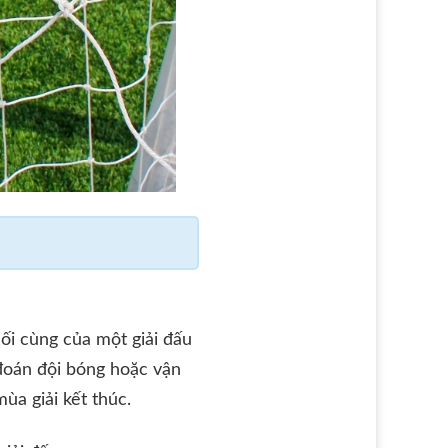
uối cùng của một giải đấu
 đoán đội bóng hoặc vận
ùa giải kết thúc.