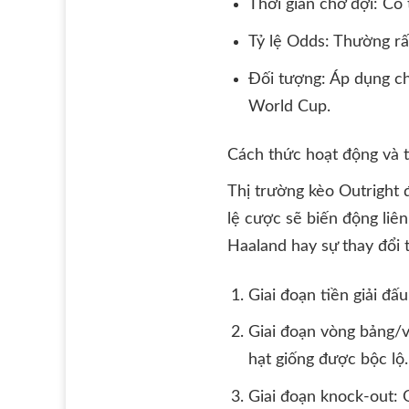
Thời gian chờ đợi: Có 
Tỷ lệ Odds: Thường rất
Đối tượng: Áp dụng ch
World Cup.
Cách thức hoạt động và 
Thị trường kèo Outright đ
lệ cược sẽ biến động liên
Haaland hay sự thay đổi 
Giai đoạn tiền giải đấ
Giai đoạn vòng bảng/v
hạt giống được bộc lộ.
Giai đoạn knock-out: 