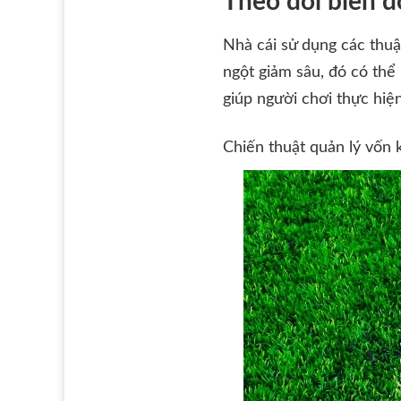
Theo dõi biến độ
Nhà cái sử dụng các thuậ
ngột giảm sâu, đó có thể 
giúp người chơi thực hiệ
Chiến thuật quản lý vốn 