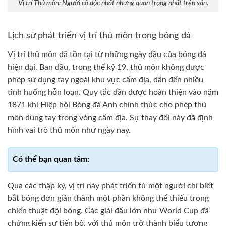
Vị trí Thủ môn: Người cô độc nhất nhưng quan trọng nhất trên sân.
Lịch sử phát triển vị trí thủ môn trong bóng đá
Vị trí thủ môn đã tồn tại từ những ngày đầu của bóng đá
hiện đại. Ban đầu, trong thế kỷ 19, thủ môn không được
phép sử dụng tay ngoài khu vực cấm địa, dẫn đến nhiều
tình huống hỗn loạn. Quy tắc dần được hoàn thiện vào năm
1871 khi Hiệp hội Bóng đá Anh chính thức cho phép thủ
môn dùng tay trong vòng cấm địa. Sự thay đổi này đã định
hình vai trò thủ môn như ngày nay.
Qua các thập kỷ, vị trí này phát triển từ một người chỉ biết
bắt bóng đơn giản thành một phần không thể thiếu trong
chiến thuật đội bóng. Các giải đấu lớn như World Cup đã
chứng kiến sự tiến bộ, với thủ môn trở thành biểu tượng