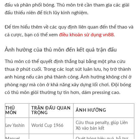
đấu và phân phối bóng. Thủ môn trẻ cần tham gia các giải
đấu thiếu niên để tích lũy kinh nghiệm.
Để tìm hiểu thêm về các quy định liên quan đến thể thao và
cá cược, bạn có thể xem
điều khoản sử dụng vn88
.
Ảnh hưởng của thủ môn đến kết quả trận đấu
Thủ môn có thể quyết định thắng bại bằng một pha cứu
thua ở phút cuối. Trong các loạt sút luân lưu, họ trở thành
anh hùng nếu cản phá thành công. Ảnh hưởng không chỉ ở
phòng ngự mà còn ở khả năng xây dựng lối chơi. Đội bóng
có thủ môn giỏi thường tự tin hơn, dám pressing cao.
THỦ
TRẬN ĐẤU QUAN
ẢNH HƯỞNG
MÔN
TRỌNG
Cứu thua penalty, giúp Liên
Lev Yashin
World Cup 1966
Xô vào bán kết
Manuel
Quét bóng hiệu quả, hỗ trợ