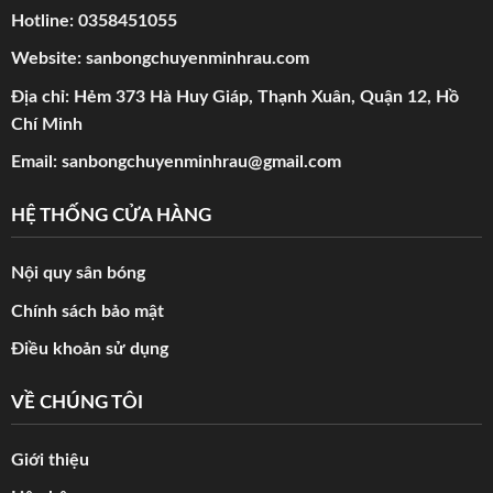
Hotline:
0358451055
Website:
sanbongchuyenminhrau.com
Địa chỉ: Hẻm 373 Hà Huy Giáp, Thạnh Xuân, Quận 12, Hồ
Chí Minh
Email:
sanbongchuyenminhrau@gmail.com
HỆ THỐNG CỬA HÀNG
Nội quy sân bóng
Chính sách bảo mật
Điều khoản sử dụng
VỀ CHÚNG TÔI
Giới thiệu