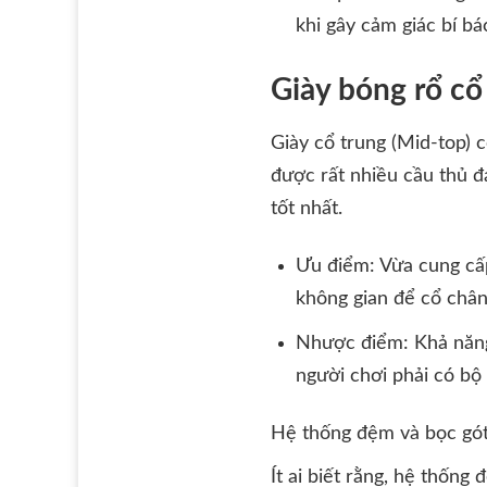
khi gây cảm giác bí bá
Giày bóng rổ cổ
Giày cổ trung (Mid-top) c
được rất nhiều cầu thủ đ
tốt nhất.
Ưu điểm: Vừa cung cấ
không gian để cổ chân 
Nhược điểm: Khả năng 
người chơi phải có bộ
Hệ thống đệm và bọc gót
Ít ai biết rằng, hệ thống