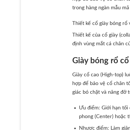
trong hàng ngàn mẫu mã t
Thiết kế cổ giày bóng rổ
Thiết kế của cổ giày (col
định vùng mắt cá chân c
Giày bóng rổ cổ
Giày cổ cao (High-top) l
hợp để bảo vệ cổ chân tố
giác bó chặt và nâng đỡ t
Ưu điểm: Giới hạn tối 
phong (Center) hoặc 
Nhược điểm: Làm giảm 