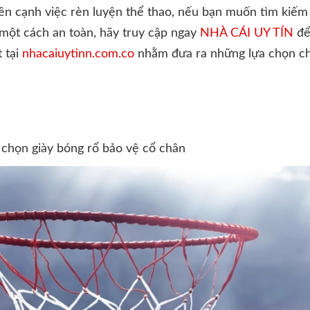
Bên cạnh việc rèn luyện thể thao, nếu bạn muốn tìm kiếm n
một cách an toàn, hãy truy cập ngay
NHÀ CÁI UY TÍN
để
 tại
nhacaiuytinn.com.co
nhằm đưa ra những lựa chọn ch
 chọn giày bóng rổ bảo vệ cổ chân