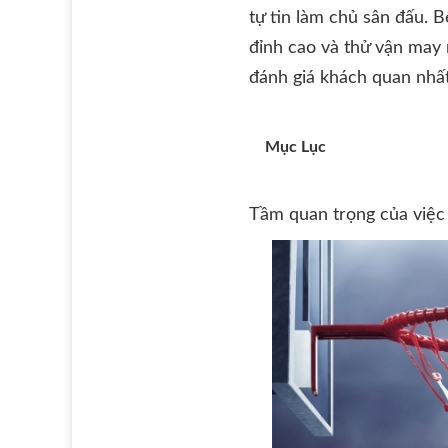
tự tin làm chủ sân đấu. 
đỉnh cao và thử vận may 
đánh giá khách quan nhất
Mục Lục
Tầm quan trọng của việc