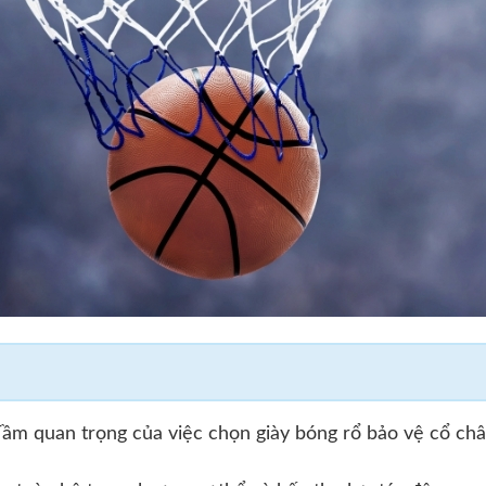
ầm quan trọng của việc chọn giày bóng rổ bảo vệ cổ ch