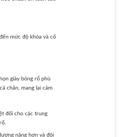
ếp đến mức độ khóa và cố
chọn giày bóng rổ phù
 cá chân, mang lại cảm
ệt đối cho các trung
rổ.
 lượng nặng hơn và đôi