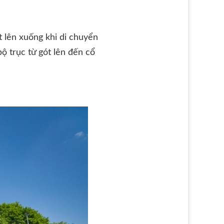
t lên xuống khi di chuyển
bộ trục từ gót lên đến cổ