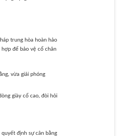
 pháp trung hòa hoàn hảo
ù hợp để bảo vệ cổ chân
ng, vừa giải phóng
òng giày cổ cao, đòi hỏi
m” quyết định sự cân bằng