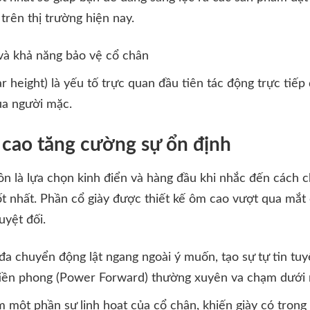
rên thị trường hiện nay.
 và khả năng bảo vệ cổ chân
lar height) là yếu tố trực quan đầu tiên tác động trực ti
ủa người mặc.
 cao tăng cường sự ổn định
uôn là lựa chọn kinh điển và hàng đầu khi nhắc đến cách 
t nhất. Phần cổ giày được thiết kế ôm cao vượt qua mắt
uyệt đối.
đa chuyển động lật ngang ngoài ý muốn, tạo sự tự tin tuy
tiền phong (Power Forward) thường xuyên va chạm dưới 
một phần sự linh hoạt của cổ chân, khiến giày có trọng