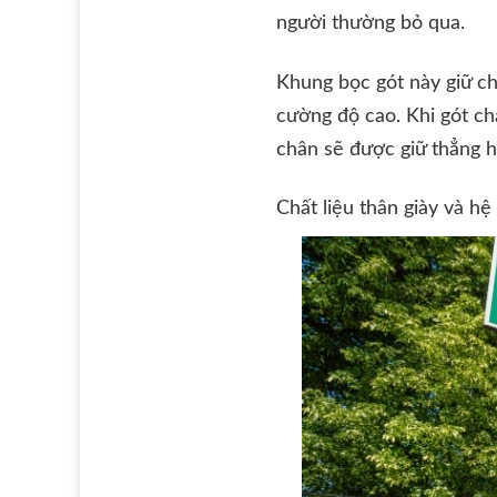
người thường bỏ qua.
Khung bọc gót này giữ ch
cường độ cao. Khi gót châ
chân sẽ được giữ thẳng h
Chất liệu thân giày và h