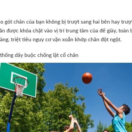
o gót chân của bạn không bị trượt sang hai bên hay trượ
n được khóa chặt vào vị trí trung tâm của đế giày, toàn 
àng, triệt tiêu nguy cơ vặn xoắn khớp chân đột ngột.
ệ thống dây buộc chống lật cổ chân