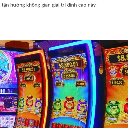
tận hưởng không gian giải trí đỉnh cao này.