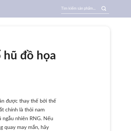
Search
for:
ổ hũ đồ họa
ần được thay thế bởi thế
t chính là thỏi nam
hũ ngẫu nhiên RNG. Nếu
ng quay may mắn, hãy