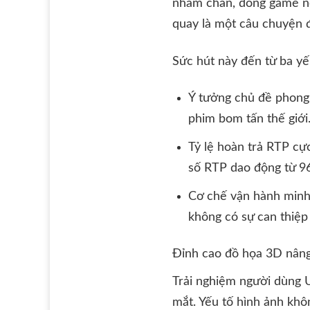
nhàm chán, dòng game nổ 
quay là một câu chuyện đ
Sức hút này đến từ ba yếu
Ý tưởng chủ đề phong 
phim bom tấn thế giới
Tỷ lệ hoàn trả RTP cự
số RTP dao động từ 96
Cơ chế vận hành minh
không có sự can thiệ
Đỉnh cao đồ họa 3D nâng 
Trải nghiệm người dùng 
mắt. Yếu tố hình ảnh khôn