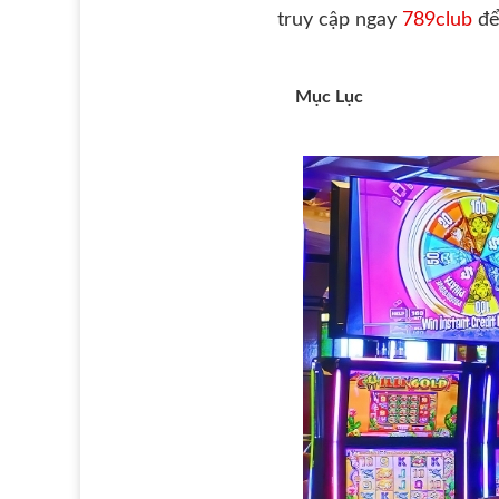
truy cập ngay
789club
để 
Mục Lục