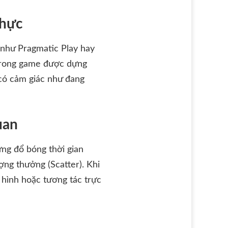
thực
 như Pragmatic Play hay
 trong game được dựng
 có cảm giác như đang
uan
ng đổ bóng thời gian
ng thưởng (Scatter). Khi
 hình hoặc tương tác trực