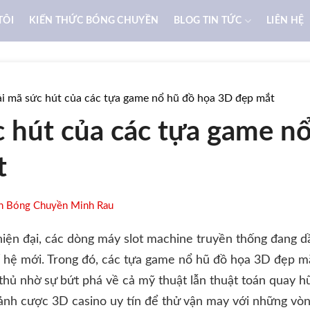
TÔI
KIẾN THỨC BÓNG CHUYỀN
BLOG TIN TỨC
LIÊN HỆ
ải mã sức hút của các tựa game nổ hũ đồ họa 3D đẹp mắt
c hút của các tựa game n
t
n Bóng Chuyền Minh Rau
iện đại, các dòng máy slot machine truyền thống đang d
hế hệ mới. Trong đó, các tựa game nổ hũ đồ họa 3D đẹp mắ
thủ nhờ sự bứt phá về cả mỹ thuật lẫn thuật toán quay 
ảnh cược 3D casino uy tín để thử vận may với những vò