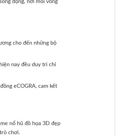
sống động, nơi mỗi vòng
 dương cho đến những bộ
iện nay đều duy trì chỉ
ội đồng eCOGRA, cam kết
game nổ hũ đồ họa 3D đẹp
trò chơi.