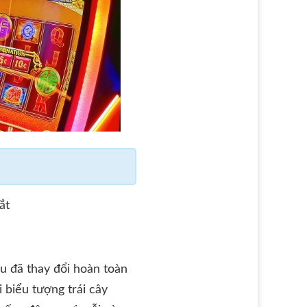
ắt
ều đã thay đổi hoàn toàn
 biểu tượng trái cây