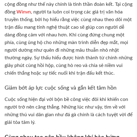
cộng đồng như thế này chính là tinh thần đoàn kết. Tại cộng
đồng
Winvn
, người ta luôn coi trọng các giá trị văn hóa
truyền thống, bởi họ hiểu rằng việc cùng nhau theo dõi một
trận đấu mang tính nghệ thuật cao sẽ giúp con người dễ
dàng đồng cảm với nhau hơn. Khi cùng đứng chung một
phía, cùng ủng hộ cho những màn trình diễn đẹp mắt, mọi
người dường như quên đi những mâu thuẫn nhỏ nhặt
thường ngày. Sự thấu hiểu được hình thành từ chính những
giây phút cùng hồi hộp, cùng hò reo và chia sẻ niềm vui
chiến thắng hoặc sự tiếc nuối khi trận đấu kết thúc.
Giảm bớt áp lực cuộc sống và gắn kết tâm hồn
Cuộc sống hiện đại với bộn bề công việc đôi khi khiến con
người trở nên căng thẳng. Những lúc như vậy, tìm về với
những thú vui dân gian như đá gà chính là cách tuyệt vời để
giải tỏa tâm lý.