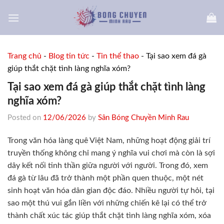
Skip
to
content
Trang chủ
-
Blog tin tức
-
Tin thể thao
-
Tại sao xem đá gà
giúp thắt chặt tình làng nghĩa xóm?
Tại sao xem đá gà giúp thắt chặt tình làng
nghĩa xóm?
Posted on
12/06/2026
by
Sân Bóng Chuyền Minh Rau
Trong văn hóa làng quê Việt Nam, những hoạt động giải trí
truyền thống không chỉ mang ý nghĩa vui chơi mà còn là sợi
dây kết nối tinh thần giữa người với người. Trong đó, xem
đá gà từ lâu đã trở thành một phần quen thuộc, một nét
sinh hoạt văn hóa dân gian độc đáo. Nhiều người tự hỏi, tại
sao một thú vui gắn liền với những chiến kê lại có thể trở
thành chất xúc tác giúp thắt chặt tình làng nghĩa xóm, xóa