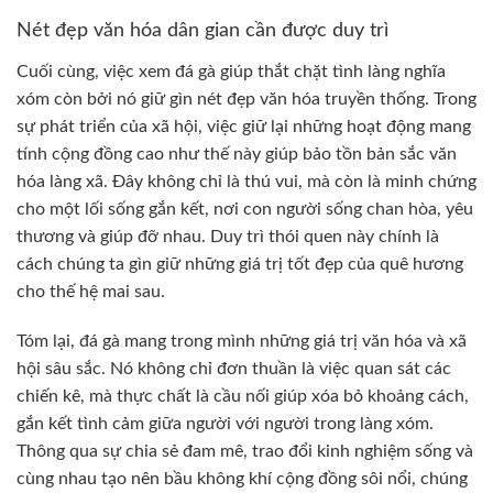
Nét đẹp văn hóa dân gian cần được duy trì
Cuối cùng, việc xem đá gà giúp thắt chặt tình làng nghĩa
xóm còn bởi nó giữ gìn nét đẹp văn hóa truyền thống. Trong
sự phát triển của xã hội, việc giữ lại những hoạt động mang
tính cộng đồng cao như thế này giúp bảo tồn bản sắc văn
hóa làng xã. Đây không chỉ là thú vui, mà còn là minh chứng
cho một lối sống gắn kết, nơi con người sống chan hòa, yêu
thương và giúp đỡ nhau. Duy trì thói quen này chính là
cách chúng ta gìn giữ những giá trị tốt đẹp của quê hương
cho thế hệ mai sau.
Tóm lại, đá gà mang trong mình những giá trị văn hóa và xã
hội sâu sắc. Nó không chỉ đơn thuần là việc quan sát các
chiến kê, mà thực chất là cầu nối giúp xóa bỏ khoảng cách,
gắn kết tình cảm giữa người với người trong làng xóm.
Thông qua sự chia sẻ đam mê, trao đổi kinh nghiệm sống và
cùng nhau tạo nên bầu không khí cộng đồng sôi nổi, chúng