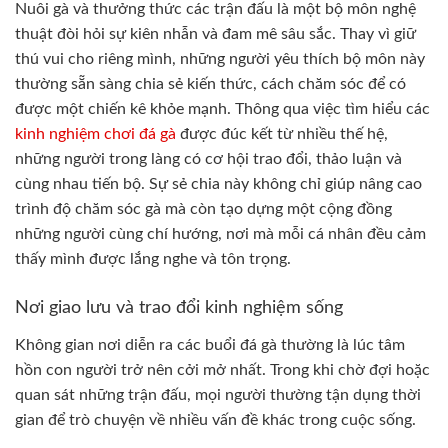
Nuôi gà và thưởng thức các trận đấu là một bộ môn nghệ
thuật đòi hỏi sự kiên nhẫn và đam mê sâu sắc. Thay vì giữ
thú vui cho riêng mình, những người yêu thích bộ môn này
thường sẵn sàng chia sẻ kiến thức, cách chăm sóc để có
được một chiến kê khỏe mạnh. Thông qua việc tìm hiểu các
kinh nghiệm chơi đá gà
được đúc kết từ nhiều thế hệ,
những người trong làng có cơ hội trao đổi, thảo luận và
cùng nhau tiến bộ. Sự sẻ chia này không chỉ giúp nâng cao
trình độ chăm sóc gà mà còn tạo dựng một cộng đồng
những người cùng chí hướng, nơi mà mỗi cá nhân đều cảm
thấy mình được lắng nghe và tôn trọng.
Nơi giao lưu và trao đổi kinh nghiệm sống
Không gian nơi diễn ra các buổi đá gà thường là lúc tâm
hồn con người trở nên cởi mở nhất. Trong khi chờ đợi hoặc
quan sát những trận đấu, mọi người thường tận dụng thời
gian để trò chuyện về nhiều vấn đề khác trong cuộc sống.