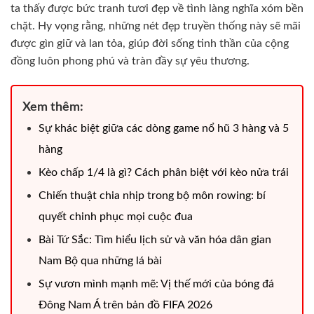
ta thấy được bức tranh tươi đẹp về tình làng nghĩa xóm bền
chặt. Hy vọng rằng, những nét đẹp truyền thống này sẽ mãi
được gìn giữ và lan tỏa, giúp đời sống tinh thần của cộng
đồng luôn phong phú và tràn đầy sự yêu thương.
Xem thêm:
Sự khác biệt giữa các dòng game nổ hũ 3 hàng và 5
hàng
Kèo chấp 1/4 là gì? Cách phân biệt với kèo nửa trái
Chiến thuật chia nhịp trong bộ môn rowing: bí
quyết chinh phục mọi cuộc đua
Bài Tứ Sắc: Tìm hiểu lịch sử và văn hóa dân gian
Nam Bộ qua những lá bài
Sự vươn mình mạnh mẽ: Vị thế mới của bóng đá
Đông Nam Á trên bản đồ FIFA 2026