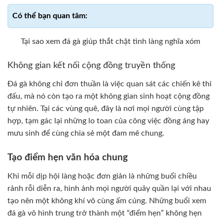
Tại sao xem đá gà giúp thắt chặt tình làng nghĩa xóm
Không gian kết nối cộng đồng truyền thống
Đá gà không chỉ đơn thuần là việc quan sát các chiến kê thi
đấu, mà nó còn tạo ra một không gian sinh hoạt cộng đồng
tự nhiên. Tại các vùng quê, đây là nơi mọi người cùng tập
hợp, tạm gác lại những lo toan của công việc đồng áng hay
mưu sinh để cùng chia sẻ một đam mê chung.
Tạo điểm hẹn văn hóa chung
Khi mỗi dịp hội làng hoặc đơn giản là những buổi chiều
rảnh rỗi diễn ra, hình ảnh mọi người quây quần lại với nhau
tạo nên một không khí vô cùng ấm cúng. Những buổi xem
đá gà vô hình trung trở thành một “điểm hẹn” không hẹn