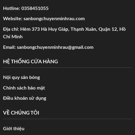
Hotline:
0358451055
Website:
sanbongchuyenminhrau.com
Địa chỉ: Hẻm 373 Hà Huy Giáp, Thạnh Xuân, Quận 12, Hồ
Chí Minh
Email:
sanbongchuyenminhrau@gmail.com
HỆ THỐNG CỬA HÀNG
Nội quy sân bóng
Chính sách bảo mật
Điều khoản sử dụng
VỀ CHÚNG TÔI
Giới thiệu